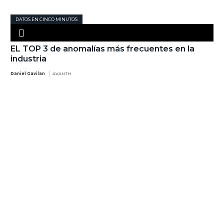
DATOS EN CINCO MINUTOS
EL TOP 3 de anomalías más frecuentes en la
industria
Daniel Gavilan
AVANTH