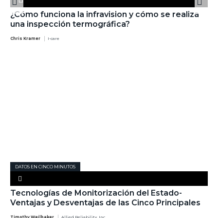
¿Cómo funciona la infravision y cómo se realiza
una inspección termográfica?
Chris Kramer
I-care
DATOS EN CINCO MINUTOS
Tecnologías de Monitorización del Estado-
Ventajas y Desventajas de las Cinco Principales
Timothy Weilbaker
Allied Reliability, Inc.