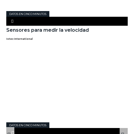
DATOS EN CINCO MINUTOS
Sensores para medir la velocidad
Istec International
DATOS EN CINCO MINUTOS