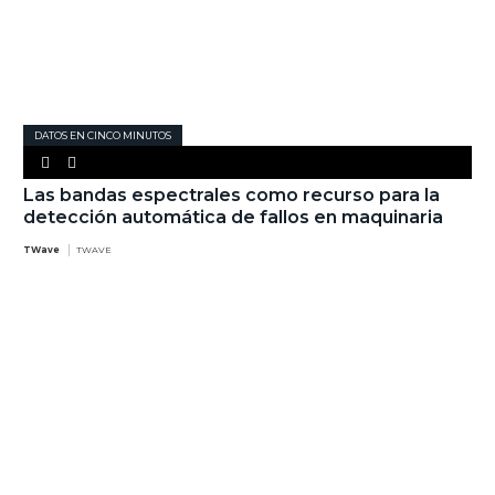
DATOS EN CINCO MINUTOS
Las bandas espectrales como recurso para la
detección automática de fallos en maquinaria
TWave
TWAVE