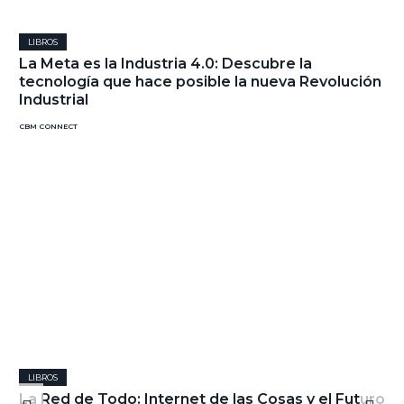
LIBROS
La Meta es la Industria 4.0: Descubre la
tecnología que hace posible la nueva Revolución
Industrial
CBM CONNECT
LIBROS
La Red de Todo: Internet de las Cosas y el Futuro