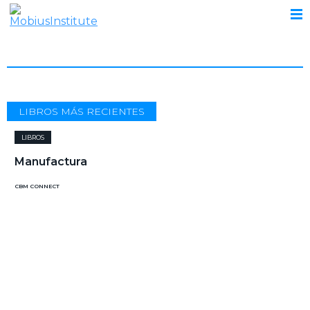
LIBROS
LIBROS MÁS RECIENTES
LIBROS
Manufactura
CBM CONNECT