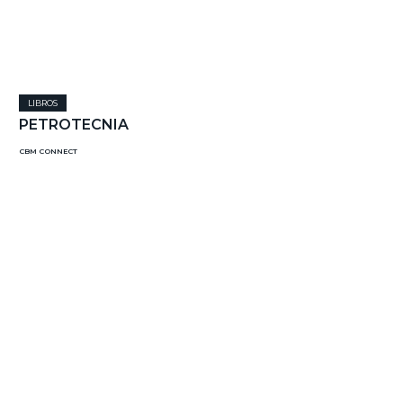
LIBROS
PETROTECNIA
CBM CONNECT