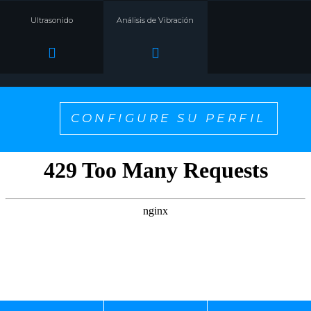
Ultrasonido
Análisis de Vibración
CONFIGURE SU PERFIL
¡SELECCIONE UNO PARA PERSONALIZAR EL
CONTENIDO QUE QUIERE VER!