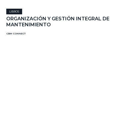
LIBROS
ORGANIZACIÓN Y GESTIÓN INTEGRAL DE
MANTENIMIENTO
CBM CONNECT