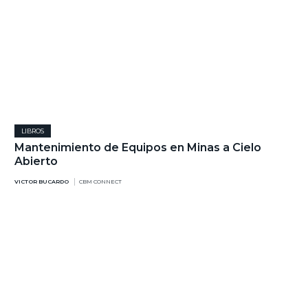
LIBROS
Mantenimiento de Equipos en Minas a Cielo
Abierto
VICTOR BUCARDO
CBM CONNECT