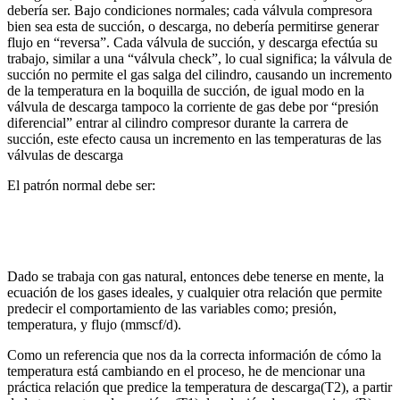
debería ser. Bajo condiciones normales; cada válvula compresora
bien sea esta de succión, o descarga, no debería permitirse generar
flujo en “reversa”. Cada válvula de succión, y descarga efectúa su
trabajo, similar a una “válvula check”, lo cual significa; la válvula de
succión no permite el gas salga del cilindro, causando un incremento
de la temperatura en la boquilla de succión, de igual modo en la
válvula de descarga tampoco la corriente de gas debe por “presión
diferencial” entrar al cilindro compresor durante la carrera de
succión, este efecto causa un incremento en las temperaturas de las
válvulas de descarga
El patrón normal debe ser:
Dado se trabaja con gas natural, entonces debe tenerse en mente, la
ecuación de los gases ideales, y cualquier otra relación que permite
predecir el comportamiento de las variables como; presión,
temperatura, y flujo (mmscf/d).
Como un referencia que nos da la correcta información de cómo la
temperatura está cambiando en el proceso, he de mencionar una
práctica relación que predice la temperatura de descarga(T2), a partir