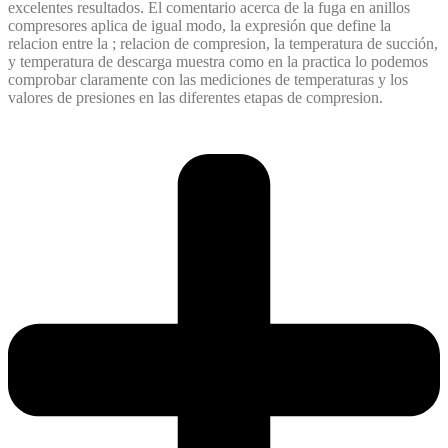
excelentes resultados. El comentario acerca de la fuga en anillos
compresores aplica de igual modo, la expresión que define la
relacion entre la ; relacion de compresion, la temperatura de succión,
y temperatura de descarga muestra como en la practica lo podemos
comprobar claramente con las mediciones de temperaturas y los
valores de presiones en las diferentes etapas de compresion.