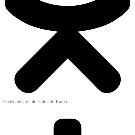
Excelente articulo estimado Rattia. .