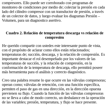
compresores. Ello puede ser corroborado con programas de
monitoreo de condiciones por medio de; colectar la presión en cada
lado del cilindro compresor con un transductor de presión, a través
de un colector de datos, y luego evaluar los diagramas Presión –
Volumen, para un diagnostico asertivo.
Cuadro 2. Relación de temperatura descarga vs relación de
compresión
He querido compartir con ustedes este interesante punto de vista,
con el propósito de aclarar como ellos están relacionados;
temperaturas de; succión, descarga, y la relación de compresión. Es
importante destacar el rol desempeñado por los valores de las
temperaturas de succión, y la relación de compresión, en la
conformación de la temperatura de descarga, ello permitirá poseer
más herramienta para el análisis y correcto diagnóstico.
Creo una palabra resume lo que ocurre en las válvulas compresoras;
operan como; válvulas de retención, con una función específica,
permiten el paso de gas en una dirección, en la dirección opuesta
previenen su flujo. Cuando la función de las válvulas compresoras
no se lleva a cabo de modo correcto, un desbalance en la operación
de las variables; presión, temperatura, y flujo se hace presente.