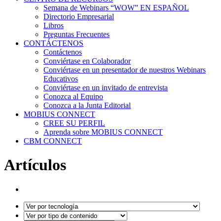
Semana de Webinars “WOW” EN ESPAÑOL
Directorio Empresarial
Libros
Preguntas Frecuentes
CONTÁCTENOS
Contáctenos
Conviértase en Colaborador
Conviértase en un presentador de nuestros Webinars
Educativos
Conviértase en un invitado de entrevista
Conozca al Equipo
Conozca a la Junta Editorial
MOBIUS CONNECT
CREE SU PERFIL
Aprenda sobre MOBIUS CONNECT
CBM CONNECT
Artículos