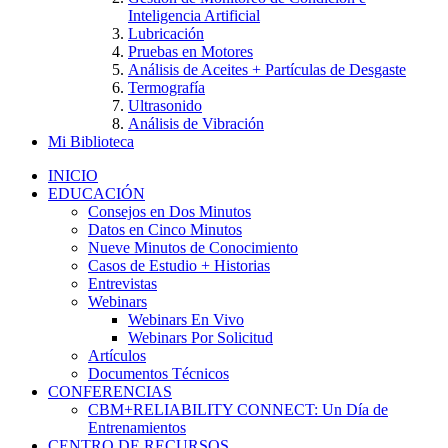
Inteligencia Artificial
Lubricación
Pruebas en Motores
Análisis de Aceites + Partículas de Desgaste
Termografía
Ultrasonido
Análisis de Vibración
Mi Biblioteca
INICIO
EDUCACIÓN
Consejos en Dos Minutos
Datos en Cinco Minutos
Nueve Minutos de Conocimiento
Casos de Estudio + Historias
Entrevistas
Webinars
Webinars En Vivo
Webinars Por Solicitud
Artículos
Documentos Técnicos
CONFERENCIAS
CBM+RELIABILITY CONNECT: Un Día de
Entrenamientos
CENTRO DE RECURSOS