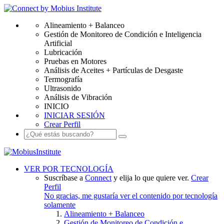
Alineamiento + Balanceo
Gestión de Monitoreo de Condición e Inteligencia
Artificial
Lubricación
Pruebas en Motores
Análisis de Aceites + Partículas de Desgaste
Termografía
Ultrasonido
Análisis de Vibración
INICIO
INICIAR SESIÓN
Crear Perfil
VER POR TECNOLOGÍA
Suscríbase a
Connect
y elija lo que quiere ver.
Crear
Perfil
No gracias, me gustaría ver el contenido por tecnología
solamente
Alineamiento + Balanceo
Gestión de Monitoreo de Condición e