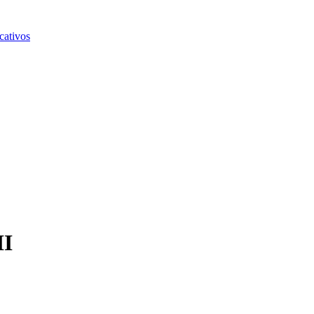
cativos
II