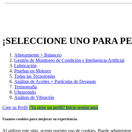
¡SELECCIONE UNO PARA P
Alineamiento + Balanceo
Gestión de Monitoreo de Condición e Inteligencia Artificial
Lubricación
Pruebas en Motores
Todas las Tecnologías
Análisis de Aceites + Partículas de Desgaste
Termografía
Ultrasonido
Análisis de Vibración
Cree su Perfil
¿Ya tiene un perfil? Inicie sesión aquí
Usamos cookies para mejorar su experiencia.
Al utilizar este sitio, acepta nuestro uso de cookies. Puede administ