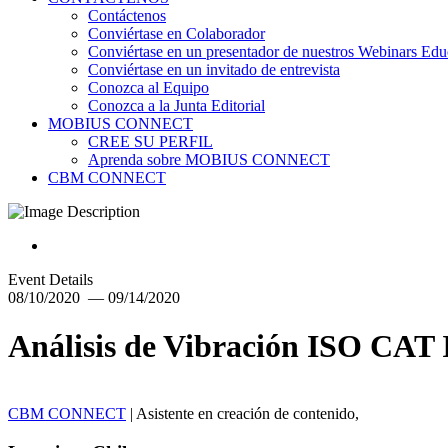
Contáctenos
Conviértase en Colaborador
Conviértase en un presentador de nuestros Webinars Edu
Conviértase en un invitado de entrevista
Conozca al Equipo
Conozca a la Junta Editorial
MOBIUS CONNECT
CREE SU PERFIL
Aprenda sobre MOBIUS CONNECT
CBM CONNECT
Event Details
08/10/2020 — 09/14/2020
Análisis de Vibración ISO CAT 
CBM CONNECT
| Asistente en creación de contenido,