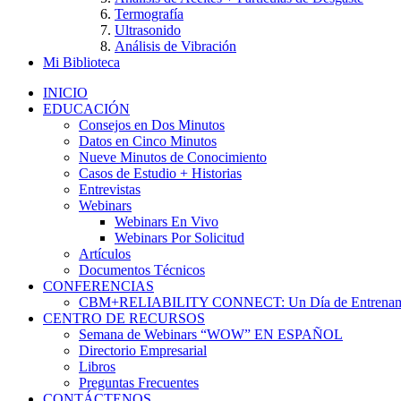
Termografía
Ultrasonido
Análisis de Vibración
Mi Biblioteca
INICIO
EDUCACIÓN
Consejos en Dos Minutos
Datos en Cinco Minutos
Nueve Minutos de Conocimiento
Casos de Estudio + Historias
Entrevistas
Webinars
Webinars En Vivo
Webinars Por Solicitud
Artículos
Documentos Técnicos
CONFERENCIAS
CBM+RELIABILITY CONNECT: Un Día de Entrenam
CENTRO DE RECURSOS
Semana de Webinars “WOW” EN ESPAÑOL
Directorio Empresarial
Libros
Preguntas Frecuentes
CONTÁCTENOS