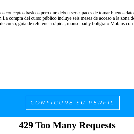
os conceptos básicos pero que deben ser capaces de tomar buenos datos 
ón La compra del curso público incluye seis meses de acceso a la zona 
 de curso, guía de referencia rápida, mouse pad y bolígrafo Mobius con r
CONFIGURE SU PERFIL