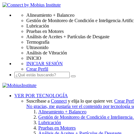
Alineamiento + Balanceo
Gestión de Monitoreo de Condición e Inteligencia Artific
Lubricación
Pruebas en Motores
Análisis de Aceites + Partículas de Desgaste
Termografía
Ultrasonido
Análisis de Vibración
INICIO
INICIAR SESIÓN
Crear Perfil
VER POR TECNOLOGÍA
Suscríbase a
Connect
y elija lo que quiere ver.
Crear Perf
No gracias, me gustaría ver el contenido por tecnología 
Alineamiento + Balanceo
Gestión de Monitoreo de Condición e Inteligencia A
Lubricación
Pruebas en Motores
Análisis de Aceites + Partículas de Desgaste