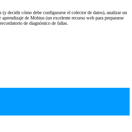
(y decidir cómo debe configurarse el colector de datos), analizar un
de aprendizaje de Mobius (un excelente recurso web para prepararse
ecordatorio de diagnóstico de fallas.