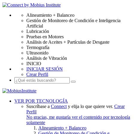
Alineamiento + Balanceo
Gestión de Monitoreo de Condición e Inteligencia
Artificial
Lubricación
Pruebas en Motores
Análisis de Aceites + Partículas de Desgaste
Termografía
Ultrasonido
Análisis de Vibración
INICIO
INICIAR SESIÓN
Crear Perfil
VER POR TECNOLOGÍA
Suscríbase a
Connect
y elija lo que quiere ver.
Crear
Perfil
No gracias, me gustaría ver el contenido por tecnología
solamente
Alineamiento + Balanceo
Gestión de Monitoreo de Condición e