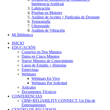
Inteligencia Artificial
Lubricación
Pruebas en Motores
Análisis de Aceites + Partículas de Desgaste
Termografía
Ultrasonido
Análisis de Vibración
Mi Biblioteca
INICIO
EDUCACIÓN
Consejos en Dos Minutos
Datos en Cinco Minutos
Nueve Minutos de Conocimiento
Casos de Estudio + Historias
Entrevistas
Webinars
Webinars En Vivo
Webinars Por Solicitud
Artículos
Documentos Técnicos
CONFERENCIAS
CBM+RELIABILITY CONNECT: Un Día de
Entrenamientos
CENTRO DE RECURSOS