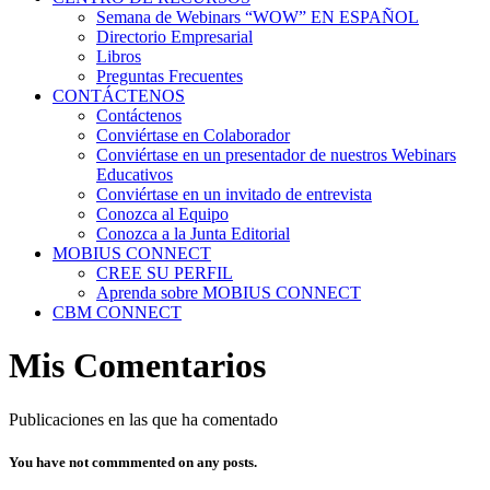
Semana de Webinars “WOW” EN ESPAÑOL
Directorio Empresarial
Libros
Preguntas Frecuentes
CONTÁCTENOS
Contáctenos
Conviértase en Colaborador
Conviértase en un presentador de nuestros Webinars
Educativos
Conviértase en un invitado de entrevista
Conozca al Equipo
Conozca a la Junta Editorial
MOBIUS CONNECT
CREE SU PERFIL
Aprenda sobre MOBIUS CONNECT
CBM CONNECT
Mis Comentarios
Publicaciones en las que ha comentado
You have not commmented on any posts.