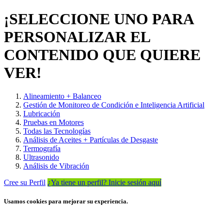
¡SELECCIONE UNO PARA
PERSONALIZAR EL
CONTENIDO QUE QUIERE
VER!
Alineamiento + Balanceo
Gestión de Monitoreo de Condición e Inteligencia Artificial
Lubricación
Pruebas en Motores
Todas las Tecnologías
Análisis de Aceites + Partículas de Desgaste
Termografía
Ultrasonido
Análisis de Vibración
Cree su Perfil
¿Ya tiene un perfil? Inicie sesión aquí
Usamos cookies para mejorar su experiencia.