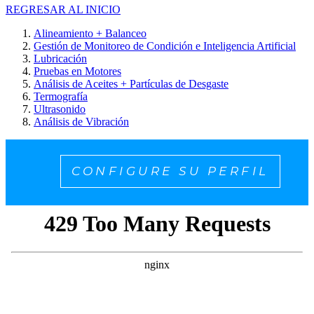
REGRESAR AL INICIO
Alineamiento + Balanceo
Gestión de Monitoreo de Condición e Inteligencia Artificial
Lubricación
Pruebas en Motores
Análisis de Aceites + Partículas de Desgaste
Termografía
Ultrasonido
Análisis de Vibración
CONFIGURE SU PERFIL