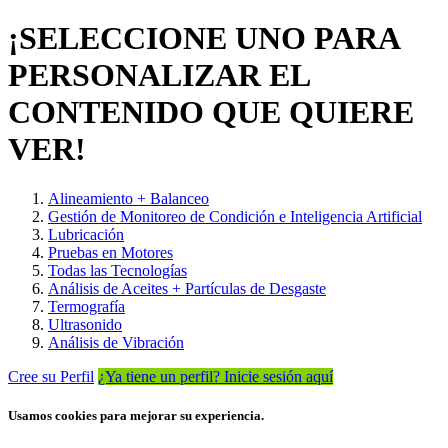
¡SELECCIONE UNO PARA
PERSONALIZAR EL
CONTENIDO QUE QUIERE
VER!
Alineamiento + Balanceo
Gestión de Monitoreo de Condición e Inteligencia Artificial
Lubricación
Pruebas en Motores
Todas las Tecnologías
Análisis de Aceites + Partículas de Desgaste
Termografía
Ultrasonido
Análisis de Vibración
Cree su Perfil
¿Ya tiene un perfil? Inicie sesión aquí
Usamos cookies para mejorar su experiencia.