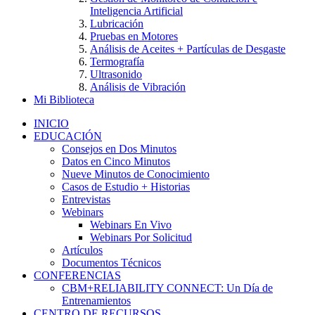
Inteligencia Artificial
Lubricación
Pruebas en Motores
Análisis de Aceites + Partículas de Desgaste
Termografía
Ultrasonido
Análisis de Vibración
Mi Biblioteca
INICIO
EDUCACIÓN
Consejos en Dos Minutos
Datos en Cinco Minutos
Nueve Minutos de Conocimiento
Casos de Estudio + Historias
Entrevistas
Webinars
Webinars En Vivo
Webinars Por Solicitud
Artículos
Documentos Técnicos
CONFERENCIAS
CBM+RELIABILITY CONNECT: Un Día de
Entrenamientos
CENTRO DE RECURSOS