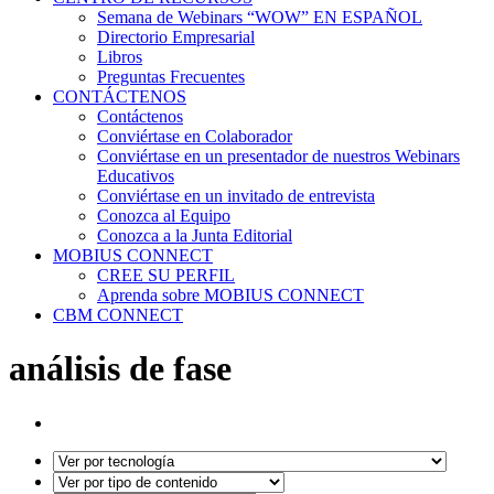
Semana de Webinars “WOW” EN ESPAÑOL
Directorio Empresarial
Libros
Preguntas Frecuentes
CONTÁCTENOS
Contáctenos
Conviértase en Colaborador
Conviértase en un presentador de nuestros Webinars
Educativos
Conviértase en un invitado de entrevista
Conozca al Equipo
Conozca a la Junta Editorial
MOBIUS CONNECT
CREE SU PERFIL
Aprenda sobre MOBIUS CONNECT
CBM CONNECT
análisis de fase