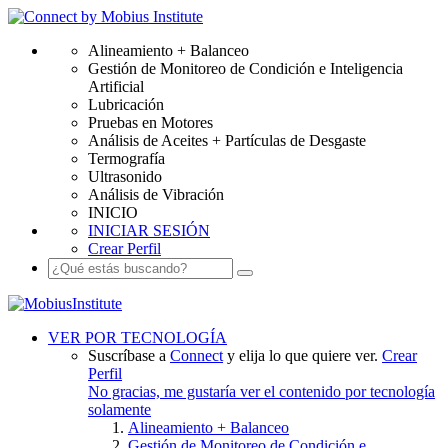
Alineamiento + Balanceo
Gestión de Monitoreo de Condición e Inteligencia
Artificial
Lubricación
Pruebas en Motores
Análisis de Aceites + Partículas de Desgaste
Termografía
Ultrasonido
Análisis de Vibración
INICIO
INICIAR SESIÓN
Crear Perfil
VER POR TECNOLOGÍA
Suscríbase a
Connect
y elija lo que quiere ver.
Crear
Perfil
No gracias, me gustaría ver el contenido por tecnología
solamente
Alineamiento + Balanceo
Gestión de Monitoreo de Condición e