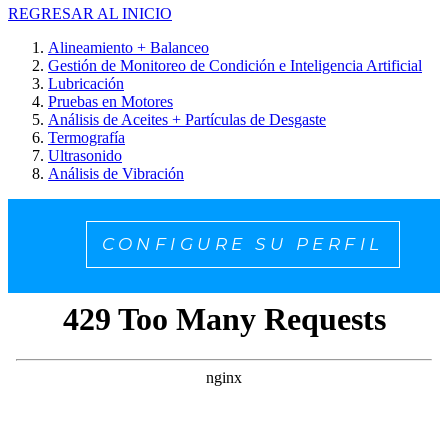
REGRESAR AL INICIO
Alineamiento + Balanceo
Gestión de Monitoreo de Condición e Inteligencia Artificial
Lubricación
Pruebas en Motores
Análisis de Aceites + Partículas de Desgaste
Termografía
Ultrasonido
Análisis de Vibración
CONFIGURE SU PERFIL