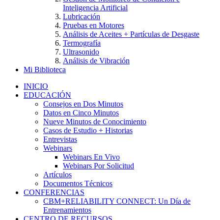
Inteligencia Artificial
Lubricación
Pruebas en Motores
Análisis de Aceites + Partículas de Desgaste
Termografía
Ultrasonido
Análisis de Vibración
Mi Biblioteca
INICIO
EDUCACIÓN
Consejos en Dos Minutos
Datos en Cinco Minutos
Nueve Minutos de Conocimiento
Casos de Estudio + Historias
Entrevistas
Webinars
Webinars En Vivo
Webinars Por Solicitud
Artículos
Documentos Técnicos
CONFERENCIAS
CBM+RELIABILITY CONNECT: Un Día de
Entrenamientos
CENTRO DE RECURSOS