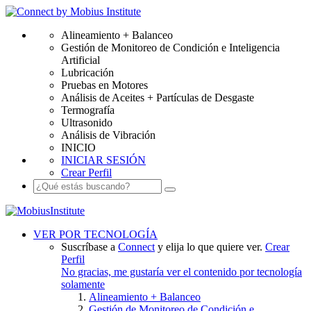
Alineamiento + Balanceo
Gestión de Monitoreo de Condición e Inteligencia
Artificial
Lubricación
Pruebas en Motores
Análisis de Aceites + Partículas de Desgaste
Termografía
Ultrasonido
Análisis de Vibración
INICIO
INICIAR SESIÓN
Crear Perfil
VER POR TECNOLOGÍA
Suscríbase a
Connect
y elija lo que quiere ver.
Crear
Perfil
No gracias, me gustaría ver el contenido por tecnología
solamente
Alineamiento + Balanceo
Gestión de Monitoreo de Condición e