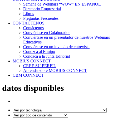
Semana de Webinars “WOW” EN ESPAÑOL
Directorio Empresarial
Libros
Preguntas Frecuentes
CONTÁCTENOS
Contáctenos
Conviértase en Colaborador
Conviértase en un presentador de nuestros Webinars
Educativos
Conviértase en un invitado de entrevista
Conozca al Equipo
Conozca a la Junta Editorial
MOBIUS CONNECT
CREE SU PERFIL
Aprenda sobre MOBIUS CONNECT
CBM CONNECT
datos disponibles