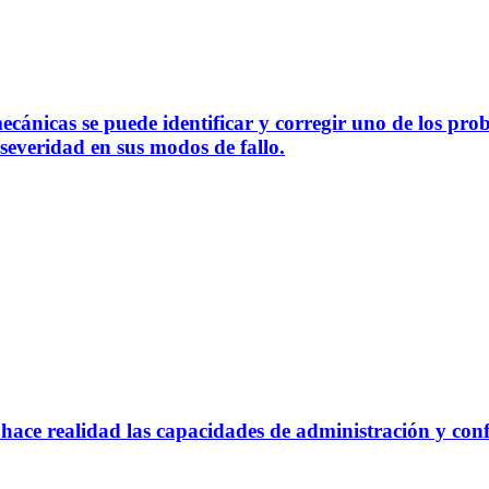
ánicas se puede identificar y corregir uno de los pro
severidad en sus modos de fallo.
hace realidad las capacidades de administración y con