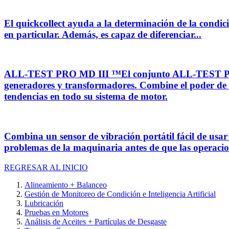
El quickcollect ayuda a la determinación de la condic
en particular. Además, es capaz de diferenciar...
ALL-TEST PRO MD III ™El conjunto ALL-TEST PRO MD 
generadores y transformadores. Combine el poder de 
tendencias en todo su sistema de motor.
Combina un sensor de vibración portátil fácil de usar
problemas de la maquinaria antes de que las operacion
REGRESAR AL INICIO
Alineamiento + Balanceo
Gestión de Monitoreo de Condición e Inteligencia Artificial
Lubricación
Pruebas en Motores
Análisis de Aceites + Partículas de Desgaste