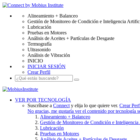
Alineamiento + Balanceo
Gestión de Monitoreo de Condición e Inteligencia Artific
Lubricación
Pruebas en Motores
Análisis de Aceites + Partículas de Desgaste
Termografía
Ultrasonido
Análisis de Vibración
INICIO
INICIAR SESIÓN
Crear Perfil
VER POR TECNOLOGÍA
Suscríbase a
Connect
y elija lo que quiere ver.
Crear Perf
No gracias, me gustaría ver el contenido por tecnología 
Alineamiento + Balanceo
Gestión de Monitoreo de Condición e Inteligencia A
Lubricación
Pruebas en Motores
Análisis de Aceites + Partículas de Desgaste