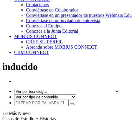
Contáctenos
Conviértase en Colaborador
Conviértase en un presentador de nuestros Webinars Edu
Conviértase en un invitado de entrevista
Conozca al Equipo
Conozca a la Junta Editorial
MOBIUS CONNECT
CREE SU PERFIL
Aprenda sobre MOBIUS CONNECT
CBM CONNECT
inducido
Lo Más Nuevo
Casos de Estudio + Historias