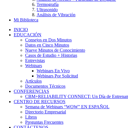
Termografía
Ultrasonido
Análisis de Vibración
Mi Biblioteca
INICIO
EDUCACIÓN
Consejos en Dos Minutos
Datos en Cinco Minutos
Nueve Minutos de Conocimiento
Casos de Estudio + Historias
Entrevistas
Webinars
Webinars En Vivo
Webinars Por Solicitud
Artículos
Documentos Técnicos
CONFERENCIAS
CBM+RELIABILITY CONNECT: Un Día de Entrenam
CENTRO DE RECURSOS
Semana de Webinars “WOW” EN ESPAÑOL
Directorio Empresarial
Libros
Preguntas Frecuentes
CONTÁCTENOS