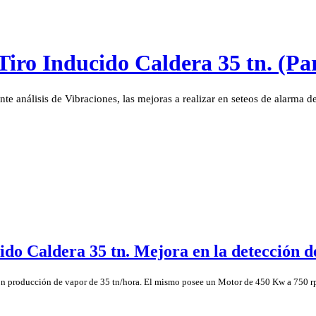
Tiro Inducido Caldera 35 tn. (Par
te análisis de Vibraciones, las mejoras a realizar en seteos de alarma de 
do Caldera 35 tn. Mejora en la detección de
con producción de vapor de 35 tn/hora. El mismo posee un Motor de 450 Kw a 750 rpm