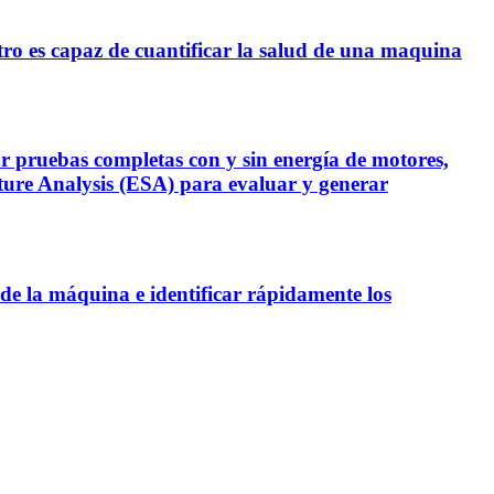
tro es capaz de cuantificar la salud de una maquina
ruebas completas con y sin energía de motores,
ure Analysis (ESA) para evaluar y generar
 de la máquina e identificar rápidamente los