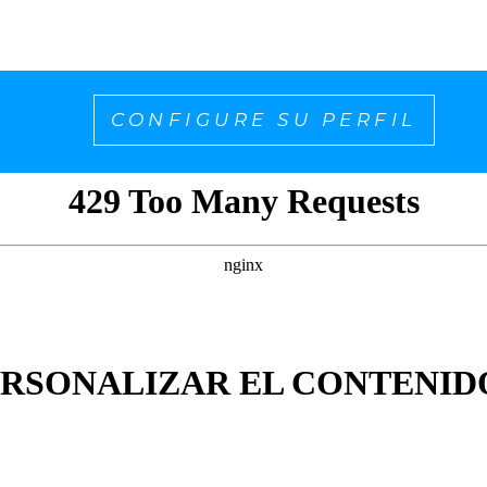
CONFIGURE SU PERFIL
ERSONALIZAR EL CONTENID