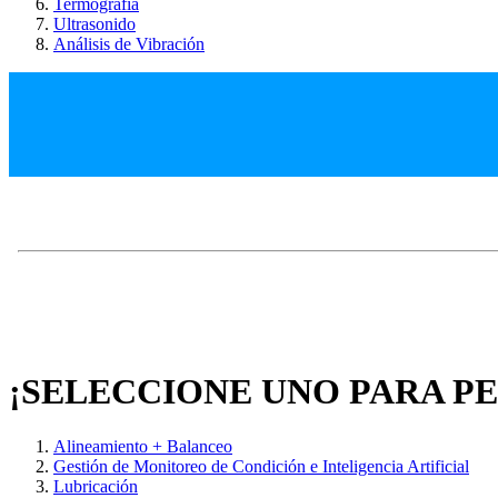
Termografía
Ultrasonido
Análisis de Vibración
¡SELECCIONE UNO PARA P
Alineamiento + Balanceo
Gestión de Monitoreo de Condición e Inteligencia Artificial
Lubricación