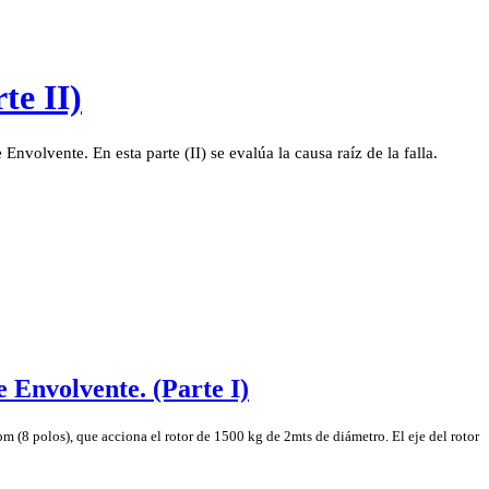
te II)
Envolvente. En esta parte (II) se evalúa la causa raíz de la falla.
 Envolvente. (Parte I)
 (8 polos), que acciona el rotor de 1500 kg de 2mts de diámetro. El eje del rotor