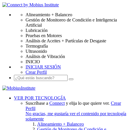
Alineamiento + Balanceo
Gestión de Monitoreo de Condición e Inteligencia
Artificial
Lubricación
Pruebas en Motores
Análisis de Aceites + Partículas de Desgaste
Termografía
Ultrasonido
Análisis de Vibración
INICIO
INICIAR SESIÓN
Crear Perfil
VER POR TECNOLOGÍA
Suscríbase a
Connect
y elija lo que quiere ver.
Crear
Perfil
No gracias, me gustaría ver el contenido por tecnología
solamente
Alineamiento + Balanceo
Gestión de Monitoreo de Condición e