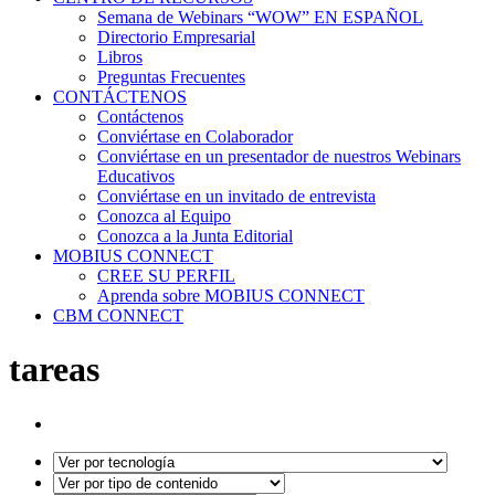
Semana de Webinars “WOW” EN ESPAÑOL
Directorio Empresarial
Libros
Preguntas Frecuentes
CONTÁCTENOS
Contáctenos
Conviértase en Colaborador
Conviértase en un presentador de nuestros Webinars
Educativos
Conviértase en un invitado de entrevista
Conozca al Equipo
Conozca a la Junta Editorial
MOBIUS CONNECT
CREE SU PERFIL
Aprenda sobre MOBIUS CONNECT
CBM CONNECT
tareas