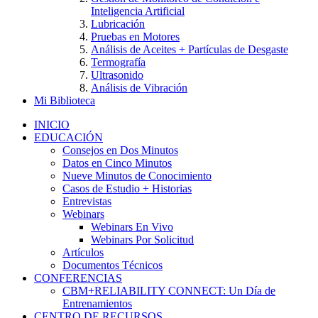
Inteligencia Artificial
Lubricación
Pruebas en Motores
Análisis de Aceites + Partículas de Desgaste
Termografía
Ultrasonido
Análisis de Vibración
Mi Biblioteca
INICIO
EDUCACIÓN
Consejos en Dos Minutos
Datos en Cinco Minutos
Nueve Minutos de Conocimiento
Casos de Estudio + Historias
Entrevistas
Webinars
Webinars En Vivo
Webinars Por Solicitud
Artículos
Documentos Técnicos
CONFERENCIAS
CBM+RELIABILITY CONNECT: Un Día de
Entrenamientos
CENTRO DE RECURSOS