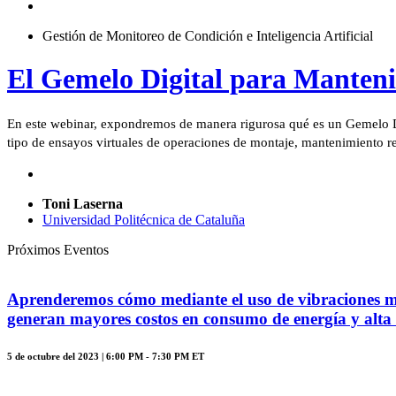
Gestión de Monitoreo de Condición e Inteligencia Artificial
El Gemelo Digital para Manteni
En este webinar, expondremos de manera rigurosa qué es un Gemelo Dig
tipo de ensayos virtuales de operaciones de montaje, mantenimiento re
Toni Laserna
Universidad Politécnica de Cataluña
Próximos Eventos
Aprenderemos cómo mediante el uso de vibraciones mec
generan mayores costos en consumo de energía y alta 
5 de octubre del 2023 | 6:00 PM - 7:30 PM ET