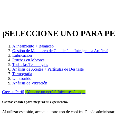
¡SELECCIONE UNO PARA P
Alineamiento + Balanceo
Gestión de Monitoreo de Condición e Inteligencia Artificial
Lubricación
Pruebas en Motores
Todas las Tecnologías
Análisis de Aceites + Partículas de Desgaste
Termografía
Ultrasonido
Análisis de Vibración
Cree su Perfil
¿Ya tiene un perfil? Inicie sesión aquí
Usamos cookies para mejorar su experiencia.
Al utilizar este sitio, acepta nuestro uso de cookies. Puede administ