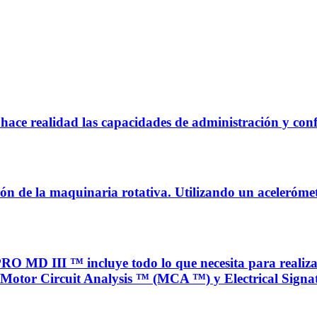
hace realidad las capacidades de administración y con
ión de la maquinaria rotativa. Utilizando un aceleróme
III ™ incluye todo lo que necesita para realizar p
Motor Circuit Analysis ™ (MCA ™) y Electrical Signat