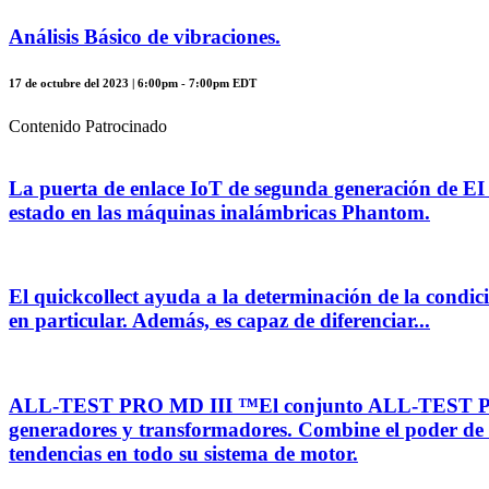
Análisis Básico de vibraciones.
17 de octubre del 2023 | 6:00pm - 7:00pm EDT
Contenido Patrocinado
La puerta de enlace IoT de segunda generación de EI 
estado en las máquinas inalámbricas Phantom.
El quickcollect ayuda a la determinación de la condic
en particular. Además, es capaz de diferenciar...
ALL-TEST PRO MD III ™El conjunto ALL-TEST PRO MD 
generadores y transformadores. Combine el poder de 
tendencias en todo su sistema de motor.