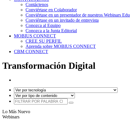
Contáctenos
Conviértase en Colaborador
Conviértase en un presentador de nuestros Webinars Edu
Conviértase en un invitado de entrevista
Conozca al Equipo
Conozca a la Junta Editorial
MOBIUS CONNECT
CREE SU PERFIL
Aprenda sobre MOBIUS CONNECT
CBM CONNECT
Transformación Digital
Lo Más Nuevo
Webinars