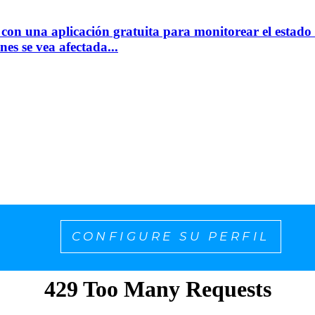
 con una aplicación gratuita para monitorear el estado
es se vea afectada...
CONFIGURE SU PERFIL