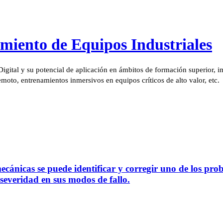
miento de Equipos Industriales
ital y su potencial de aplicación en ámbitos de formación superior, i
moto, entrenamientos inmersivos en equipos críticos de alto valor, etc.
ánicas se puede identificar y corregir uno de los pro
severidad en sus modos de fallo.