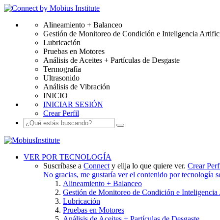
Alineamiento + Balanceo
Gestión de Monitoreo de Condición e Inteligencia Artific
Lubricación
Pruebas en Motores
Análisis de Aceites + Partículas de Desgaste
Termografía
Ultrasonido
Análisis de Vibración
INICIO
INICIAR SESIÓN
Crear Perfil
VER POR TECNOLOGÍA
Suscríbase a
Connect
y elija lo que quiere ver.
Crear Perf
No gracias, me gustaría ver el contenido por tecnología 
Alineamiento + Balanceo
Gestión de Monitoreo de Condición e Inteligencia A
Lubricación
Pruebas en Motores
Análisis de Aceites + Partículas de Desgaste