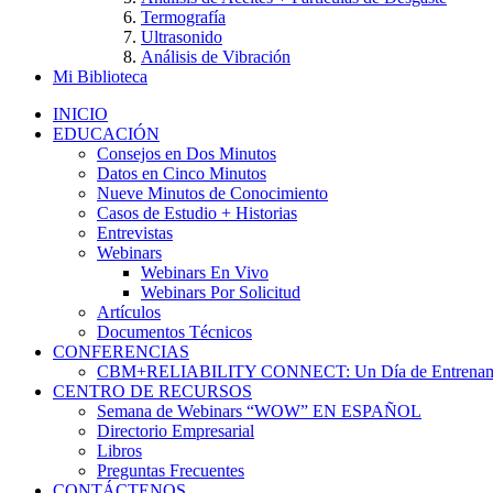
Termografía
Ultrasonido
Análisis de Vibración
Mi Biblioteca
INICIO
EDUCACIÓN
Consejos en Dos Minutos
Datos en Cinco Minutos
Nueve Minutos de Conocimiento
Casos de Estudio + Historias
Entrevistas
Webinars
Webinars En Vivo
Webinars Por Solicitud
Artículos
Documentos Técnicos
CONFERENCIAS
CBM+RELIABILITY CONNECT: Un Día de Entrenam
CENTRO DE RECURSOS
Semana de Webinars “WOW” EN ESPAÑOL
Directorio Empresarial
Libros
Preguntas Frecuentes
CONTÁCTENOS