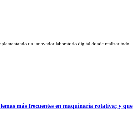
mplementando un innovador laboratorio digital donde realizar todo
blemas más frecuentes en maquinaria rotativa; y que