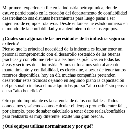
Mi primera experiencia fue en la industria petroquímica, donde
estuve participando en la creación del departamento de confiabilidad
desarrollando sus distintas herramientas para luego pasar a ser
ingeniero de equipos rotativos. Desde entonces he estado inmerso en
el mundo de la confiabilidad y mantenimiento de estos equipos.
¿Cuáles son algunas de las necesidades de la industria según su
criterio?
Pienso que la principal necesidad de la industria es lograr tener un
personal comprometido con el desarrollo sostenido de las buenas
practicas y con ello me refiero a las buenas prácticas en todas las
áreas y sectores de la industria. Si nos enfocamos solo al área de
mantenimiento y confiabilidad, es cierto que, a pesar de tener tantos
recursos disponibles, hoy en día muchas compañías pretenden
desarrollar estas técnicas dejando en segundo plano la capacitación
del personal o incluso el no adquirirlas por su “alto costo” sin pensar
en su “alto beneficio”.
Otro punto importante es la carencia de datos confiables. Todos
conocemos y sabemos como calcular el tiempo promedio entre falla,
por ejemplo, pero de saber calcularlo a tener datos reales/confiables
para realizarlo es muy diferente, existe una gran brecha.
¿Qué equipos utilizas normalmente y por qué?