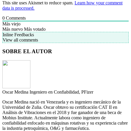
This site uses Akismet to reduce spam.
Learn how your comment
data is processed.
0
Comments
Más viejo
Más nuevo
Más votado
Inline Feedbacks
View all comments
SOBRE EL AUTOR
Oscar Medina
Ingeniero en Confiabilidad, PFizer
Oscar Medina nació en Venezuela y es ingeniero mecánico de la
Universidad de Zulia. Oscar obtuvo su certificación CAT II en
Análisis de Vibraciones en el 2018 y fue ganador de una beca de
Mobius Institute. Actualmente labora como ingeniero de
confiabilidad enfocado en máquinas rotativas y su experiencia cubre
la industria petroquímica, O&G y farmacéutica.