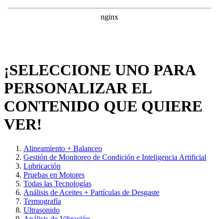
¡SELECCIONE UNO PARA
PERSONALIZAR EL
CONTENIDO QUE QUIERE
VER!
Alineamiento + Balanceo
Gestión de Monitoreo de Condición e Inteligencia Artificial
Lubricación
Pruebas en Motores
Todas las Tecnologías
Análisis de Aceites + Partículas de Desgaste
Termografía
Ultrasonido
Análisis de Vibración