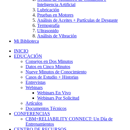
Inteligencia Artificial
Lubricación
Pruebas en Motores
Análisis de Aceites + Partículas de Desgaste
Termografía
Ultrasonido
Análisis de Vibración
Mi Biblioteca
INICIO
EDUCACIÓN
Consejos en Dos Minutos
Datos en Cinco Minutos
Nueve Minutos de Conocimiento
Casos de Estudio + Historias
Entrevistas
Webinars
Webinars En Vivo
Webinars Por Solicitud
Artículos
Documentos Técnicos
CONFERENCIAS
CBM+RELIABILITY CONNECT: Un Día de
Entrenamientos
CENTRO DE RECURSOS