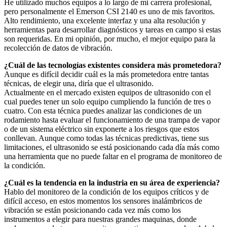
He utilizado muchos equipos a lo largo de mi carrera profesional,
pero personalmente el Emerson CSI 2140 es uno de mis favoritos.
Alto rendimiento, una excelente interfaz y una alta resolución y
herramientas para desarrollar diagnósticos y tareas en campo si estas
son requeridas. En mi opinión, por mucho, el mejor equipo para la
recolección de datos de vibración.
¿Cuál de las tecnologías existentes considera más prometedora?
Aunque es difícil decidir cuál es la más prometedora entre tantas
técnicas, de elegir una, diría que el ultrasonido.
Actualmente en el mercado existen equipos de ultrasonido con el
cual puedes tener un solo equipo cumpliendo la función de tres o
cuatro. Con esta técnica puedes analizar las condiciones de un
rodamiento hasta evaluar el funcionamiento de una trampa de vapor
o de un sistema eléctrico sin exponerte a los riesgos que estos
conllevan. Aunque como todas las técnicas predictivas, tiene sus
limitaciones, el ultrasonido se está posicionando cada día más como
una herramienta que no puede faltar en el programa de monitoreo de
la condición.
¿Cuál es la tendencia en la industria en su área de experiencia?
Hablo del monitoreo de la condición de los equipos críticos y de
difícil acceso, en estos momentos los sensores inalámbricos de
vibración se están posicionando cada vez más como los
instrumentos a elegir para nuestras grandes maquinas, donde