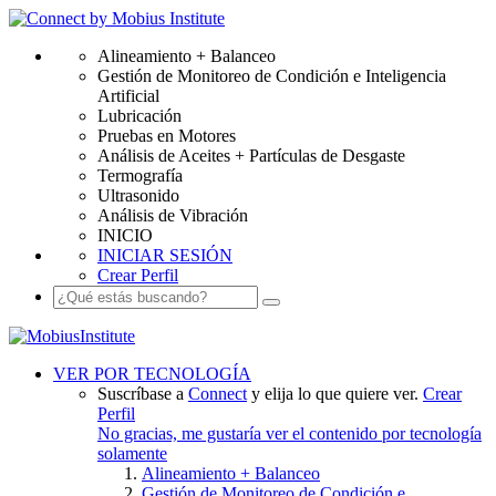
Alineamiento + Balanceo
Gestión de Monitoreo de Condición e Inteligencia
Artificial
Lubricación
Pruebas en Motores
Análisis de Aceites + Partículas de Desgaste
Termografía
Ultrasonido
Análisis de Vibración
INICIO
INICIAR SESIÓN
Crear Perfil
VER POR TECNOLOGÍA
Suscríbase a
Connect
y elija lo que quiere ver.
Crear
Perfil
No gracias, me gustaría ver el contenido por tecnología
solamente
Alineamiento + Balanceo
Gestión de Monitoreo de Condición e