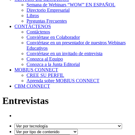
Semana de Webinars “WOW” EN ESPAÑOL
Directorio Empresarial
Libros
Preguntas Frecuentes
CONTÁCTENOS
Contáctenos
Conviértase en Colaborador
Conviértase en un presentador de nuestros Webinars
Educativos
Conviértase en un invitado de entrevista
Conozca al Equipo
Conozca a la Junta Editorial
MOBIUS CONNECT
CREE SU PERFIL
Aprenda sobre MOBIUS CONNECT
CBM CONNECT
Entrevistas