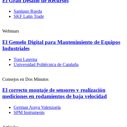
El Gran Desafío de Recursos
Santiago Rueda
SKF Latin Trade
Webinars
El Gemelo Digital para Mantenimiento de Equipos
Industriales
Toni Laserna
Universidad Politécnica de Cataluña
Consejos en Dos Minutos
El correcto montaje de sensores y realización
mediciones en rodamientos de baja velocidad
German Araya Valenzuela
SPM Instruments