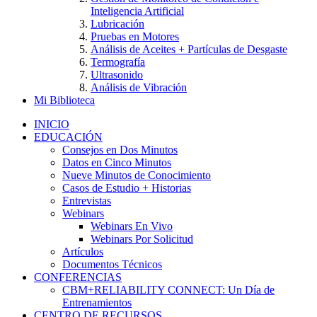
Inteligencia Artificial
Lubricación
Pruebas en Motores
Análisis de Aceites + Partículas de Desgaste
Termografía
Ultrasonido
Análisis de Vibración
Mi Biblioteca
INICIO
EDUCACIÓN
Consejos en Dos Minutos
Datos en Cinco Minutos
Nueve Minutos de Conocimiento
Casos de Estudio + Historias
Entrevistas
Webinars
Webinars En Vivo
Webinars Por Solicitud
Artículos
Documentos Técnicos
CONFERENCIAS
CBM+RELIABILITY CONNECT: Un Día de
Entrenamientos
CENTRO DE RECURSOS