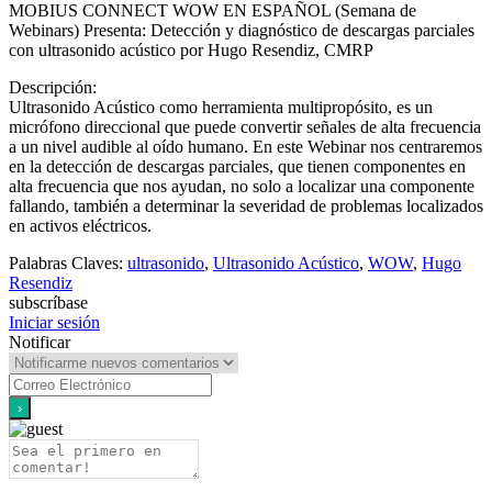
MOBIUS CONNECT WOW EN ESPAÑOL (Semana de
Webinars) Presenta: Detección y diagnóstico de descargas parciales
con ultrasonido acústico por Hugo Resendiz, CMRP
Descripción:
Ultrasonido Acústico como herramienta multipropósito, es un
micrófono direccional que puede convertir señales de alta frecuencia
a un nivel audible al oído humano. En este Webinar nos centraremos
en la detección de descargas parciales, que tienen componentes en
alta frecuencia que nos ayudan, no solo a localizar una componente
fallando, también a determinar la severidad de problemas localizados
en activos eléctricos.
Palabras Claves:
ultrasonido
,
Ultrasonido Acústico
,
WOW
,
Hugo
Resendiz
subscríbase
Iniciar sesión
Notificar