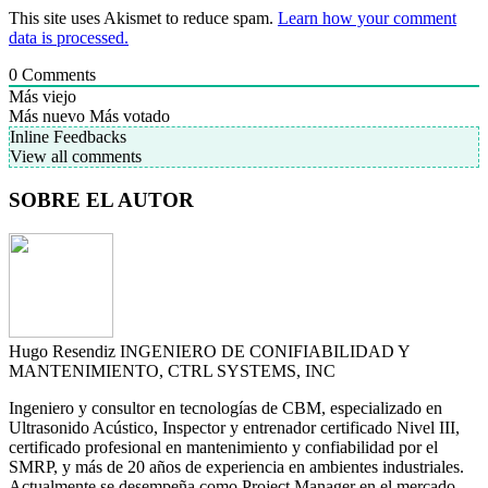
This site uses Akismet to reduce spam.
Learn how your comment
data is processed.
0
Comments
Más viejo
Más nuevo
Más votado
Inline Feedbacks
View all comments
SOBRE EL AUTOR
Hugo Resendiz
INGENIERO DE CONIFIABILIDAD Y
MANTENIMIENTO, CTRL SYSTEMS, INC
Ingeniero y consultor en tecnologías de CBM, especializado en
Ultrasonido Acústico, Inspector y entrenador certificado Nivel III,
certificado profesional en mantenimiento y confiabilidad por el
SMRP, y más de 20 años de experiencia en ambientes industriales.
Actualmente se desempeña como Project Manager en el mercado