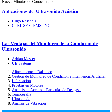
Nueve Minutos de Conocimiento
Aplicaciones del Ultrasonido Acústico
Hugo Resendiz
CTRL SYSTEMS, INC
Las Ventajas del Monitoreo de la Condición de
Ultrasonido
Adrian Messer
UE Systems
Alineamiento + Balanceo
Gestión de Monitoreo de Condición e Inteligencia Artificial
Lubricación
Pruebas en Motores
Análisis de Aceites + Partículas de Desgaste
Termografía
Ultrasonido
Análisis de Vibración