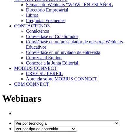
Semana de Webinars “WOW” EN ESPAÑOL
Directorio Empresarial
Libros
Preguntas Frecuentes
CONTÁCTENOS
Contáctenos
Conviértase en Colaborador
Conviértase en un presentador de nuestros Webinars
Educativos
Conviértase en un invitado de entrevista
Conozca al Equipo
Conozca a la Junta Editorial
MOBIUS CONNECT
CREE SU PERFIL
Aprenda sobre MOBIUS CONNECT
CBM CONNECT
Webinars