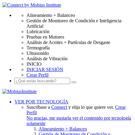
Alineamiento + Balanceo
Gestión de Monitoreo de Condición e Inteligencia
Artificial
Lubricación
Pruebas en Motores
Análisis de Aceites + Partículas de Desgaste
Termografía
Ultrasonido
Análisis de Vibración
INICIO
INICIAR SESIÓN
Crear Perfil
VER POR TECNOLOGÍA
Suscríbase a
Connect
y elija lo que quiere ver.
Crear
Perfil
No gracias, me gustaría ver el contenido por tecnología
solamente
Alineamiento + Balanceo
Gestión de Monitoreo de Condición e