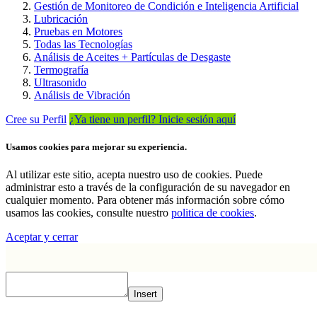
Gestión de Monitoreo de Condición e Inteligencia Artificial
Lubricación
Pruebas en Motores
Todas las Tecnologías
Análisis de Aceites + Partículas de Desgaste
Termografía
Ultrasonido
Análisis de Vibración
Cree su Perfil
¿Ya tiene un perfil? Inicie sesión aquí
Usamos cookies para mejorar su experiencia.
Al utilizar este sitio, acepta nuestro uso de cookies. Puede
administrar esto a través de la configuración de su navegador en
cualquier momento. Para obtener más información sobre cómo
usamos las cookies, consulte nuestro
politica de cookies
.
Aceptar y cerrar
Insert