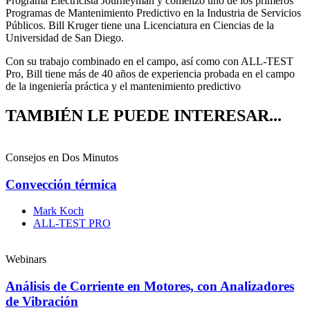
Programa Electricista Journeyman y comenzó uno de los primeros
Programas de Mantenimiento Predictivo en la Industria de Servicios
Públicos. Bill Kruger tiene una Licenciatura en Ciencias de la
Universidad de San Diego.
Con su trabajo combinado en el campo, así como con ALL-TEST
Pro, Bill tiene más de 40 años de experiencia probada en el campo
de la ingeniería práctica y el mantenimiento predictivo
TAMBIÉN LE PUEDE INTERESAR...
Consejos en Dos Minutos
Convección térmica
Mark Koch
ALL-TEST PRO
Webinars
Análisis de Corriente en Motores, con Analizadores
de Vibración