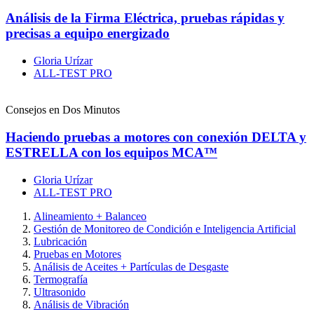
Análisis de la Firma Eléctrica, pruebas rápidas y
precisas a equipo energizado
Gloria Urízar
ALL-TEST PRO
Consejos en Dos Minutos
Haciendo pruebas a motores con conexión DELTA y
ESTRELLA con los equipos MCA™
Gloria Urízar
ALL-TEST PRO
Alineamiento + Balanceo
Gestión de Monitoreo de Condición e Inteligencia Artificial
Lubricación
Pruebas en Motores
Análisis de Aceites + Partículas de Desgaste
Termografía
Ultrasonido
Análisis de Vibración