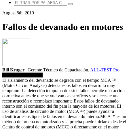
August 5th, 2019
Fallos de devanado en motores
Bill Kruger
| Gerente Técnico de Capacitación,
ALL-TEST Pro
Guardar en biblioteca
El aislamiento del devanado se degrada con el tiempo MCA ™
(Motor Circuit Analysis) detecta estos fallos en desarrollo muy
temprano. La detección temprana de estos fallos permite una acción
correctiva antes de que se vuelvan catastróficos y se necesite una
reconstrucción o reemplazo importante.Estos fallos de devanado
interno son el comienzo del fin para la mayoría de los motores. El
uso de análisis de circuito de motor (MCA™) puede ayudar a
identificar estos tipos de fallos en el devanado interno.MCA™ es un
método de prueba no autorizado y la prueba puede iniciarse desde el
Centro de control de motores (MCC) o directamente en el motor.