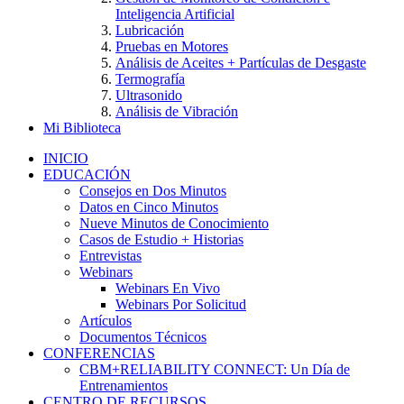
Inteligencia Artificial
Lubricación
Pruebas en Motores
Análisis de Aceites + Partículas de Desgaste
Termografía
Ultrasonido
Análisis de Vibración
Mi Biblioteca
INICIO
EDUCACIÓN
Consejos en Dos Minutos
Datos en Cinco Minutos
Nueve Minutos de Conocimiento
Casos de Estudio + Historias
Entrevistas
Webinars
Webinars En Vivo
Webinars Por Solicitud
Artículos
Documentos Técnicos
CONFERENCIAS
CBM+RELIABILITY CONNECT: Un Día de
Entrenamientos
CENTRO DE RECURSOS