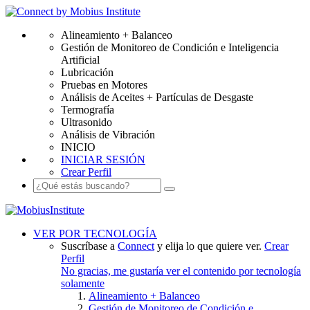
Alineamiento + Balanceo
Gestión de Monitoreo de Condición e Inteligencia
Artificial
Lubricación
Pruebas en Motores
Análisis de Aceites + Partículas de Desgaste
Termografía
Ultrasonido
Análisis de Vibración
INICIO
INICIAR SESIÓN
Crear Perfil
VER POR TECNOLOGÍA
Suscríbase a
Connect
y elija lo que quiere ver.
Crear
Perfil
No gracias, me gustaría ver el contenido por tecnología
solamente
Alineamiento + Balanceo
Gestión de Monitoreo de Condición e