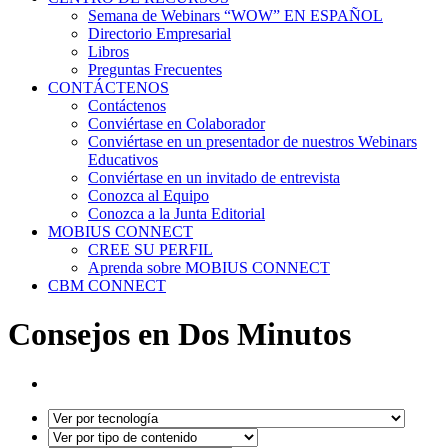
Semana de Webinars “WOW” EN ESPAÑOL
Directorio Empresarial
Libros
Preguntas Frecuentes
CONTÁCTENOS
Contáctenos
Conviértase en Colaborador
Conviértase en un presentador de nuestros Webinars
Educativos
Conviértase en un invitado de entrevista
Conozca al Equipo
Conozca a la Junta Editorial
MOBIUS CONNECT
CREE SU PERFIL
Aprenda sobre MOBIUS CONNECT
CBM CONNECT
Consejos en Dos Minutos