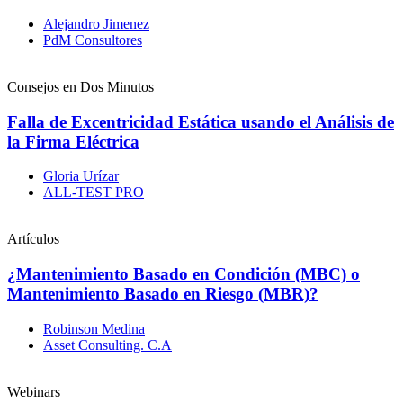
Alejandro Jimenez
PdM Consultores
Consejos en Dos Minutos
Falla de Excentricidad Estática usando el Análisis de
la Firma Eléctrica
Gloria Urízar
ALL-TEST PRO
Artículos
¿Mantenimiento Basado en Condición (MBC) o
Mantenimiento Basado en Riesgo (MBR)?
Robinson Medina
Asset Consulting. C.A
Webinars