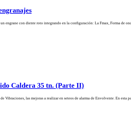
 engranajes
n engrane con diente roto integrando en la configuración: La Fmax, Forma de onda 
do Caldera 35 tn. (Parte II)
de Vibraciones, las mejoras a realizar en seteos de alarma de Envolvente. En esta parte