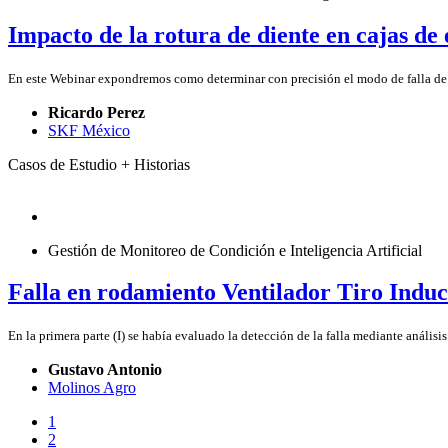
Impacto de la rotura de diente en cajas de
En este Webinar expondremos como determinar con precisión el modo de falla de u
Ricardo Perez
SKF México
Casos de Estudio + Historias
Gestión de Monitoreo de Condición e Inteligencia Artificial
Falla en rodamiento Ventilador Tiro Induci
En la primera parte (I) se había evaluado la detección de la falla mediante análisis 
Gustavo Antonio
Molinos Agro
1
2