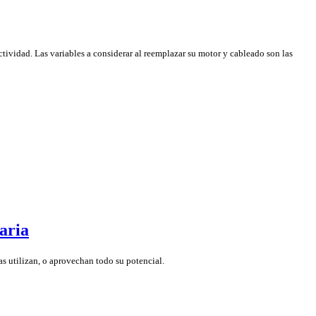
ctividad. Las variables a considerar al reemplazar su motor y cableado son las
aria
as utilizan, o aprovechan todo su potencial.