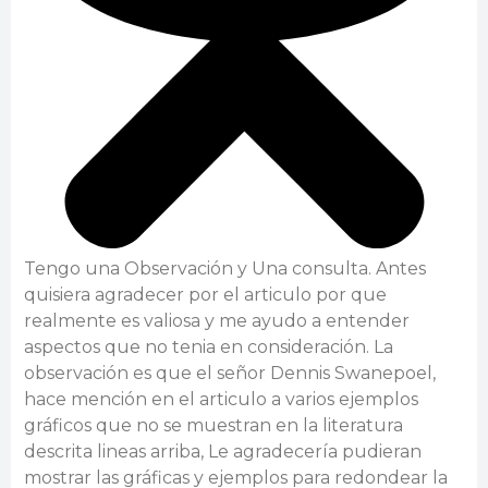
Tengo una Observación y Una consulta. Antes
quisiera agradecer por el articulo por que
realmente es valiosa y me ayudo a entender
aspectos que no tenia en consideración. La
observación es que el señor Dennis Swanepoel,
hace mención en el articulo a varios ejemplos
gráficos que no se muestran en la literatura
descrita lineas arriba, Le agradecería pudieran
mostrar las gráficas y ejemplos para redondear la