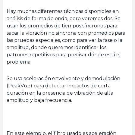
Hay muchas diferentes técnicas disponibles en
análisis de forma de onda, pero veremos dos. Se
usan los promedios de tiempos síncronos para
sacar la vibración no síncrona con promedios para
las pruebas especiales, como para ver la fase o la
amplitud, donde queremos identificar los
patrones repetitivos para precisar dónde está el
problema.
Se usa aceleración envolvente y demodulación
(PeakVue) para detectar impactos de corta
duración en la presencia de vibración de alta
amplitud y baja frecuencia.
En este ejemplo, el filtro usado es aceleración