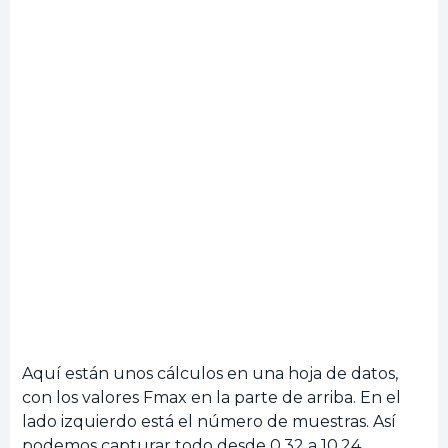
Aquí están unos cálculos en una hoja de datos,
con los valores Fmax en la parte de arriba. En el
lado izquierdo está el número de muestras. Así
podemos capturar todo desde 0.32 a 10.24