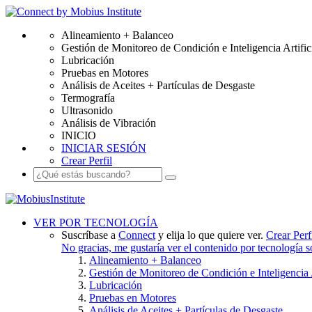
Alineamiento + Balanceo
Gestión de Monitoreo de Condición e Inteligencia Artific
Lubricación
Pruebas en Motores
Análisis de Aceites + Partículas de Desgaste
Termografía
Ultrasonido
Análisis de Vibración
INICIO
INICIAR SESIÓN
Crear Perfil
VER POR TECNOLOGÍA
Suscríbase a
Connect
y elija lo que quiere ver.
Crear Perf
No gracias, me gustaría ver el contenido por tecnología 
Alineamiento + Balanceo
Gestión de Monitoreo de Condición e Inteligencia A
Lubricación
Pruebas en Motores
Análisis de Aceites + Partículas de Desgaste