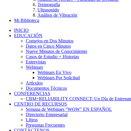
Termografía
Ultrasonido
Análisis de Vibración
Mi Biblioteca
INICIO
EDUCACIÓN
Consejos en Dos Minutos
Datos en Cinco Minutos
Nueve Minutos de Conocimiento
Casos de Estudio + Historias
Entrevistas
Webinars
Webinars En Vivo
Webinars Por Solicitud
Artículos
Documentos Técnicos
CONFERENCIAS
CBM+RELIABILITY CONNECT: Un Día de Entrenam
CENTRO DE RECURSOS
Semana de Webinars “WOW” EN ESPAÑOL
Directorio Empresarial
Libros
Preguntas Frecuentes
CONTÁCTENOS