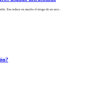
rirlo. Eso reduce en mucho el riesgo de un arco...
ión?