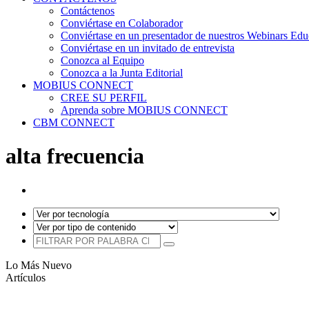
Contáctenos
Conviértase en Colaborador
Conviértase en un presentador de nuestros Webinars Edu
Conviértase en un invitado de entrevista
Conozca al Equipo
Conozca a la Junta Editorial
MOBIUS CONNECT
CREE SU PERFIL
Aprenda sobre MOBIUS CONNECT
CBM CONNECT
alta frecuencia
Lo Más Nuevo
Artículos