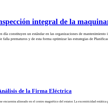
spección integral de la maquina
 día constituyen un estándar en las organizaciones de mantenimiento ind
de falla prematuros y de esta forma optimizar las estrategias de Planifi
Análisis de la Firma Eléctrica
o se encuentra alineado en el centro magnético del estator. La excentricidad estática