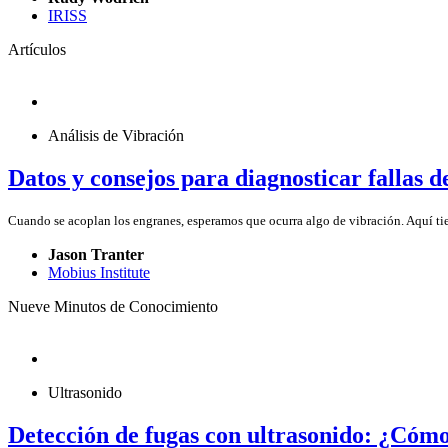
IRISS
Artículos
Análisis de Vibración
Datos y consejos para diagnosticar fallas d
Cuando se acoplan los engranes, esperamos que ocurra algo de vibración. Aquí t
Jason Tranter
Mobius Institute
Nueve Minutos de Conocimiento
Ultrasonido
Detección de fugas con ultrasonido: ¿Cóm