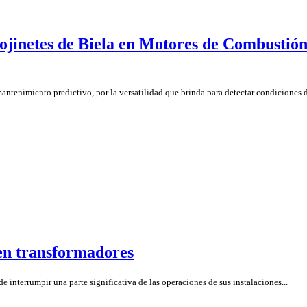
ojinetes de Biela en Motores de Combustión
mantenimiento predictivo, por la versatilidad que brinda para detectar condiciones 
en transformadores
e interrumpir una parte significativa de las operaciones de sus instalaciones...