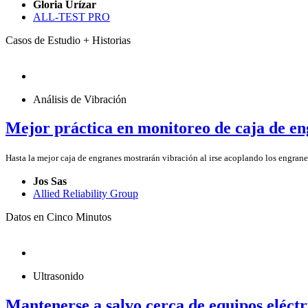
Gloria Urízar
ALL-TEST PRO
Casos de Estudio + Historias
Análisis de Vibración
Mejor práctica en monitoreo de caja de e
Hasta la mejor caja de engranes mostrarán vibración al irse acoplando los engranes
Jos Sas
Allied Reliability Group
Datos en Cinco Minutos
Ultrasonido
Mantenerse a salvo cerca de equipos eléctr