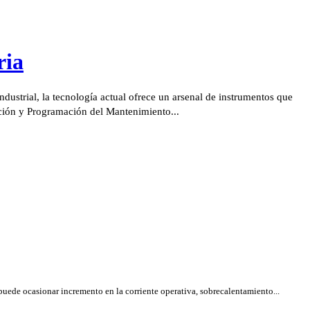
ria
ustrial, la tecnología actual ofrece un arsenal de instrumentos que
cación y Programación del Mantenimiento...
 puede ocasionar incremento en la corriente operativa, sobrecalentamiento...