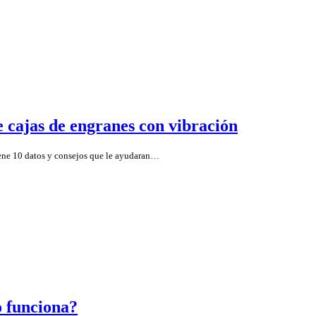
e cajas de engranes con vibración
iene 10 datos y consejos que le ayudaran…
o funciona?