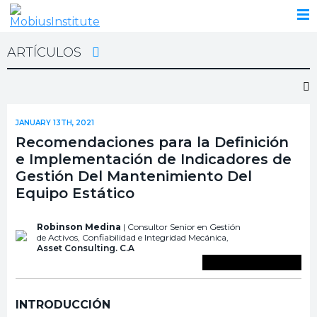
ARTÍCULOS
JANUARY 13TH, 2021
Recomendaciones para la Definición
e Implementación de Indicadores de
Gestión Del Mantenimiento Del
Equipo Estático
Robinson Medina
| Consultor Senior en Gestión
de Activos, Confiabilidad e Integridad Mecánica,
Asset Consulting. C.A
Guardar en biblioteca
INTRODUCCIÓN