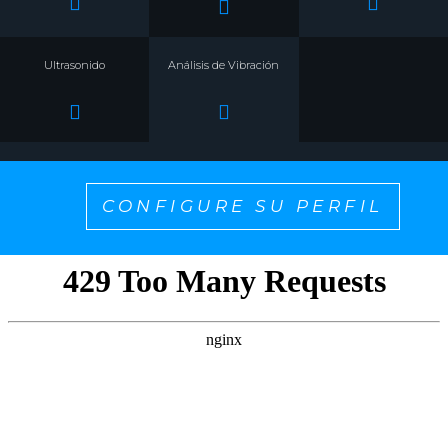
Ultrasonido
Análisis de Vibración
CONFIGURE SU PERFIL
¡SELECCIONE UNO PARA PERSONALIZAR EL