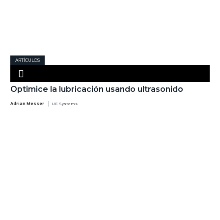
ARTÍCULOS
Optimice la lubricación usando ultrasonido
Adrian Messer
UE Systems