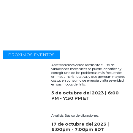
PRÓXIMOS EVENTOS
Aprenderemos cómo mediante el uso de
vibraciones mecánicas se puede identificar y
corregir uno de los problemas más frecuentes
en maquinaria rotativa; y que generan mayores
costos en consumo de energía y alta severidad
en sus modos de fallo.
5 de octubre del 2023 | 6:00
PM - 7:30 PM ET
Análisis Básico de vibraciones.
17 de octubre del 2023 |
6:00pm - 7:00pm EDT