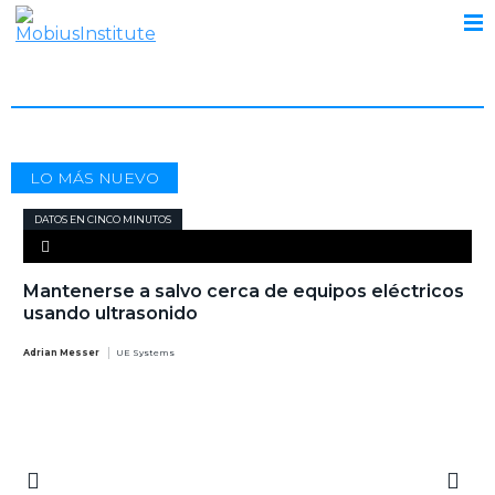
ADRIAN MESSER
LO MÁS NUEVO
DATOS EN CINCO MINUTOS
Mantenerse a salvo cerca de equipos eléctricos
usando ultrasonido
Adrian Messer
UE Systems