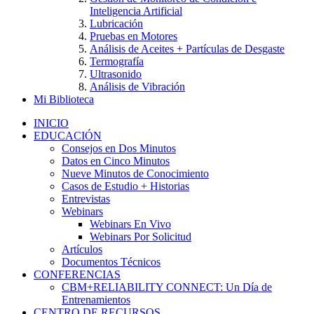
Inteligencia Artificial
Lubricación
Pruebas en Motores
Análisis de Aceites + Partículas de Desgaste
Termografía
Ultrasonido
Análisis de Vibración
Mi Biblioteca
INICIO
EDUCACIÓN
Consejos en Dos Minutos
Datos en Cinco Minutos
Nueve Minutos de Conocimiento
Casos de Estudio + Historias
Entrevistas
Webinars
Webinars En Vivo
Webinars Por Solicitud
Artículos
Documentos Técnicos
CONFERENCIAS
CBM+RELIABILITY CONNECT: Un Día de
Entrenamientos
CENTRO DE RECURSOS