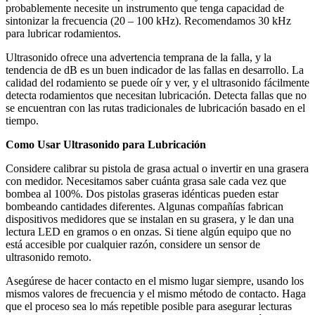
probablemente necesite un instrumento que tenga capacidad de
sintonizar la frecuencia (20 – 100 kHz). Recomendamos 30 kHz
para lubricar rodamientos.
Ultrasonido ofrece una advertencia temprana de la falla, y la
tendencia de dB es un buen indicador de las fallas en desarrollo. La
calidad del rodamiento se puede oír y ver, y el ultrasonido fácilmente
detecta rodamientos que necesitan lubricación. Detecta fallas que no
se encuentran con las rutas tradicionales de lubricación basado en el
tiempo.
Como Usar Ultrasonido para Lubricación
Considere calibrar su pistola de grasa actual o invertir en una grasera
con medidor. Necesitamos saber cuánta grasa sale cada vez que
bombea al 100%. Dos pistolas graseras idénticas pueden estar
bombeando cantidades diferentes. Algunas compañías fabrican
dispositivos medidores que se instalan en su grasera, y le dan una
lectura LED en gramos o en onzas. Si tiene algún equipo que no
está accesible por cualquier razón, considere un sensor de
ultrasonido remoto.
Asegúrese de hacer contacto en el mismo lugar siempre, usando los
mismos valores de frecuencia y el mismo método de contacto. Haga
que el proceso sea lo más repetible posible para asegurar lecturas