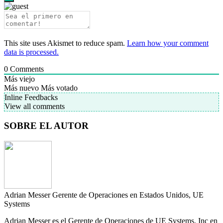
This site uses Akismet to reduce spam.
Learn how your comment
data is processed.
0
Comments
Más viejo
Más nuevo
Más votado
Inline Feedbacks
View all comments
SOBRE EL AUTOR
Adrian Messer
Gerente de Operaciones en Estados Unidos, UE
Systems
Adrian Messer es el Gerente de Operaciones de UE Systems, Inc en