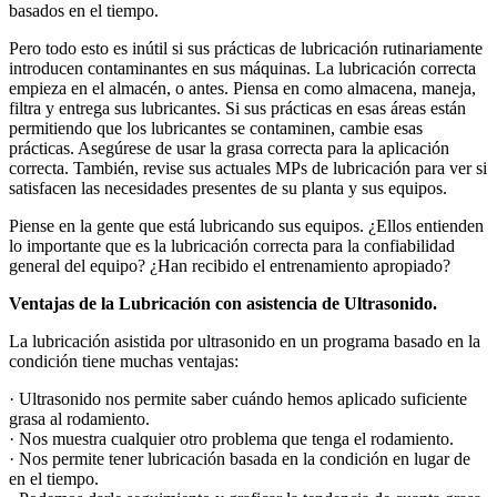
basados en el tiempo.
Pero todo esto es inútil si sus prácticas de lubricación rutinariamente
introducen contaminantes en sus máquinas. La lubricación correcta
empieza en el almacén, o antes. Piensa en como almacena, maneja,
filtra y entrega sus lubricantes. Si sus prácticas en esas áreas están
permitiendo que los lubricantes se contaminen, cambie esas
prácticas. Asegúrese de usar la grasa correcta para la aplicación
correcta. También, revise sus actuales MPs de lubricación para ver si
satisfacen las necesidades presentes de su planta y sus equipos.
Piense en la gente que está lubricando sus equipos. ¿Ellos entienden
lo importante que es la lubricación correcta para la confiabilidad
general del equipo? ¿Han recibido el entrenamiento apropiado?
Ventajas de la Lubricación con asistencia de Ultrasonido.
La lubricación asistida por ultrasonido en un programa basado en la
condición tiene muchas ventajas:
· Ultrasonido nos permite saber cuándo hemos aplicado suficiente
grasa al rodamiento.
· Nos muestra cualquier otro problema que tenga el rodamiento.
· Nos permite tener lubricación basada en la condición en lugar de
en el tiempo.