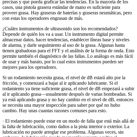
precisas y que pueda graficar las tendencias. En la mayoría de los
casos, una pistola grasera estándar de mano es suficiente para
proveer grasa. Hay graseras de baterías y graseras neumáticas, pero
con estas los operadores engrasan de más.
¿Cuáles instrumentos de ultrasonido son los recomendados?
Depende de quién los va a usar. Un instrumento digital permite
almacenar datos, hacer tendencias, establecer líneas base y niveles
de alarma, y darle seguimiento al uso de la grasa. Algunas hasta
tienen grabadoras para el FFT y el análisis de la forma de onda. Esto
permite también el diagnóstico de las fallas. Lo análogo es más fácil
de usar y más barato, por lo cual estos instrumentos pueden ser
mejores para los operadores.
Si un rodamiento necesita grasa, el nivel de dB estará alto por la
fricción, y comenzará a bajar al ir aplicando lubricante. Si el
rodamiento ya tiene suficiente grasa, el nivel de dB empezará a subir
al ir aplicando grasa—usualmente después de varias bombeadas. Si
ya está aplicando grasa y no hay cambio en el nivel de dB, entonces
se necesita una mayor inspección para saber por qué no hubo
cambio. Hay unas cuantas razones comunes para esto.
· El rodamiento puede estar en un modo de falla que está más allá de
la falta de lubricación, como daños a la pista interior o exterior. La
lubricación no puede arreglar ese problema. Algunas veces, sin