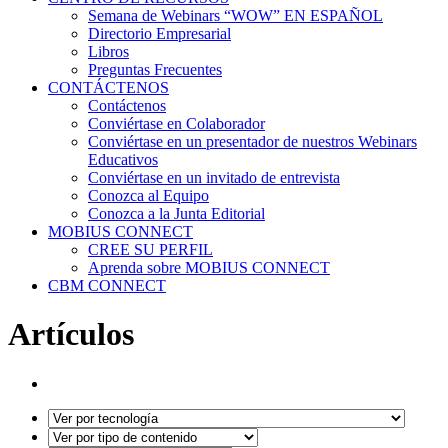
Semana de Webinars “WOW” EN ESPAÑOL
Directorio Empresarial
Libros
Preguntas Frecuentes
CONTÁCTENOS
Contáctenos
Conviértase en Colaborador
Conviértase en un presentador de nuestros Webinars
Educativos
Conviértase en un invitado de entrevista
Conozca al Equipo
Conozca a la Junta Editorial
MOBIUS CONNECT
CREE SU PERFIL
Aprenda sobre MOBIUS CONNECT
CBM CONNECT
Artículos