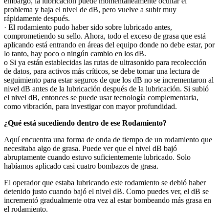
embargo, la lubricación puede momentáneamente ocultar el
problema y baja el nivel de dB, pero vuelve a subir muy
rápidamente después.
· El rodamiento pudo haber sido sobre lubricado antes,
comprometiendo su sello. Ahora, todo el exceso de grasa que está
aplicando está entrando en áreas del equipo donde no debe estar, por
lo tanto, hay poco o ningún cambio en los dB.
o Si ya están establecidas las rutas de ultrasonido para recolección
de datos, para activos más críticos, se debe tomar una lectura de
seguimiento para estar seguros de que los dB no se incrementaron al
nivel dB antes de la lubricación después de la lubricación. Si subió
el nivel dB, entonces se puede usar tecnología complementaria,
como vibración, para investigar con mayor profundidad.
¿Qué está sucediendo dentro de ese Rodamiento?
Aquí encuentra una forma de onda de tiempo de un rodamiento que
necesitaba algo de grasa. Puede ver que el nivel dB bajó
abruptamente cuando estuvo suficientemente lubricado. Solo
habíamos aplicado casi cuatro bombazos de grasa.
El operador que estaba lubricando este rodamiento se debió haber
detenido justo cuando bajó el nivel dB. Como puedes ver, el dB se
incrementó gradualmente otra vez al estar bombeando más grasa en
el rodamiento.