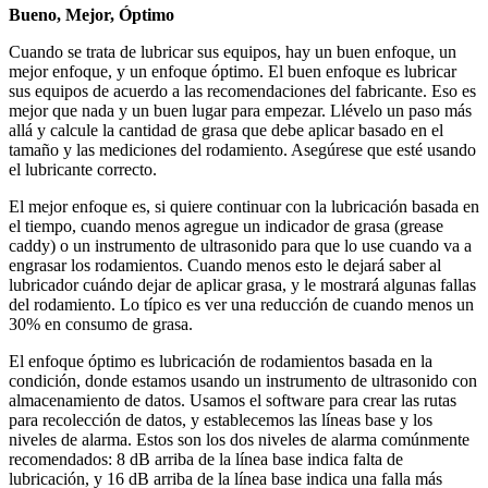
Bueno, Mejor, Óptimo
Cuando se trata de lubricar sus equipos, hay un buen enfoque, un
mejor enfoque, y un enfoque óptimo. El buen enfoque es lubricar
sus equipos de acuerdo a las recomendaciones del fabricante. Eso es
mejor que nada y un buen lugar para empezar. Llévelo un paso más
allá y calcule la cantidad de grasa que debe aplicar basado en el
tamaño y las mediciones del rodamiento. Asegúrese que esté usando
el lubricante correcto.
El mejor enfoque es, si quiere continuar con la lubricación basada en
el tiempo, cuando menos agregue un indicador de grasa (grease
caddy) o un instrumento de ultrasonido para que lo use cuando va a
engrasar los rodamientos. Cuando menos esto le dejará saber al
lubricador cuándo dejar de aplicar grasa, y le mostrará algunas fallas
del rodamiento. Lo típico es ver una reducción de cuando menos un
30% en consumo de grasa.
El enfoque óptimo es lubricación de rodamientos basada en la
condición, donde estamos usando un instrumento de ultrasonido con
almacenamiento de datos. Usamos el software para crear las rutas
para recolección de datos, y establecemos las líneas base y los
niveles de alarma. Estos son los dos niveles de alarma comúnmente
recomendados: 8 dB arriba de la línea base indica falta de
lubricación, y 16 dB arriba de la línea base indica una falla más