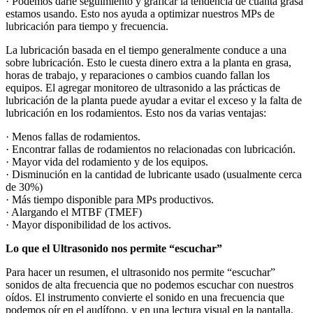
· Podemos darle seguimiento y graficar la tendencia de cuanta grasa
estamos usando. Esto nos ayuda a optimizar nuestros MPs de
lubricación para tiempo y frecuencia.
La lubricación basada en el tiempo generalmente conduce a una
sobre lubricación. Esto le cuesta dinero extra a la planta en grasa,
horas de trabajo, y reparaciones o cambios cuando fallan los
equipos. El agregar monitoreo de ultrasonido a las prácticas de
lubricación de la planta puede ayudar a evitar el exceso y la falta de
lubricación en los rodamientos. Esto nos da varias ventajas:
· Menos fallas de rodamientos.
· Encontrar fallas de rodamientos no relacionadas con lubricación.
· Mayor vida del rodamiento y de los equipos.
· Disminución en la cantidad de lubricante usado (usualmente cerca
de 30%)
· Más tiempo disponible para MPs productivos.
· Alargando el MTBF (TMEF)
· Mayor disponibilidad de los activos.
Lo que el Ultrasonido nos permite “escuchar”
Para hacer un resumen, el ultrasonido nos permite “escuchar”
sonidos de alta frecuencia que no podemos escuchar con nuestros
oídos. El instrumento convierte el sonido en una frecuencia que
podemos oír en el audífono, y en una lectura visual en la pantalla.