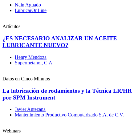
Nain Aguado
LubricarOnLine
Artículos
¿ES NECESARIO ANALIZAR UN ACEITE
LUBRICANTE NUEVO?
Henry Mendoza
Supermetanol, C.A
Datos en Cinco Minutos
La lubricación de rodamientos y la Técnica LR/HR
por SPM Instrument
Javier Antezana
Mantenimiento Productivo Computarizado S.A. de C.V.
Webinars