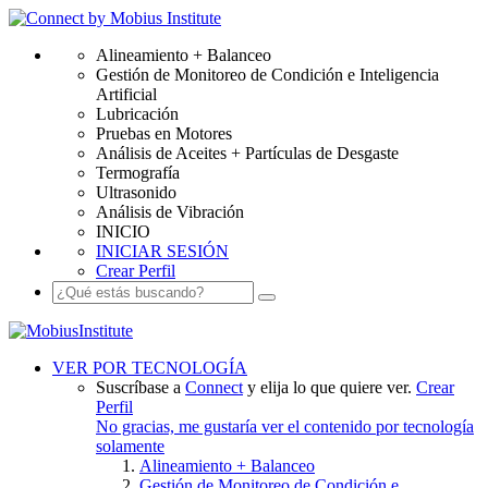
Alineamiento + Balanceo
Gestión de Monitoreo de Condición e Inteligencia
Artificial
Lubricación
Pruebas en Motores
Análisis de Aceites + Partículas de Desgaste
Termografía
Ultrasonido
Análisis de Vibración
INICIO
INICIAR SESIÓN
Crear Perfil
VER POR TECNOLOGÍA
Suscríbase a
Connect
y elija lo que quiere ver.
Crear
Perfil
No gracias, me gustaría ver el contenido por tecnología
solamente
Alineamiento + Balanceo
Gestión de Monitoreo de Condición e