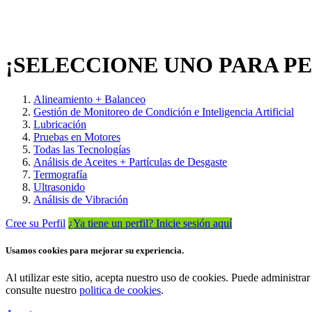
¡SELECCIONE UNO PARA P
Alineamiento + Balanceo
Gestión de Monitoreo de Condición e Inteligencia Artificial
Lubricación
Pruebas en Motores
Todas las Tecnologías
Análisis de Aceites + Partículas de Desgaste
Termografía
Ultrasonido
Análisis de Vibración
Cree su Perfil
¿Ya tiene un perfil? Inicie sesión aquí
Usamos cookies para mejorar su experiencia.
Al utilizar este sitio, acepta nuestro uso de cookies. Puede administ
consulte nuestro
politica de cookies
.