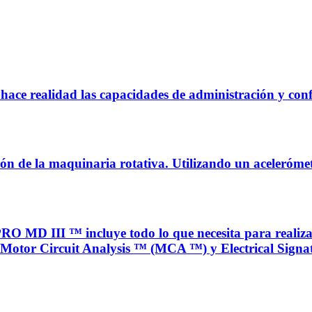
hace realidad las capacidades de administración y con
ión de la maquinaria rotativa. Utilizando un aceleróme
III ™ incluye todo lo que necesita para realizar p
Motor Circuit Analysis ™ (MCA ™) y Electrical Signat