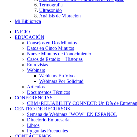
Termografía
Ultrasonido
Análisis de Vibración
Mi Biblioteca
INICIO
EDUCACIÓN
Consejos en Dos Minutos
Datos en Cinco Minutos
Nueve Minutos de Conocimiento
Casos de Estudio + Historias
Entrevistas
Webinars
Webinars En Vivo
Webinars Por Solicitud
Artículos
Documentos Técnicos
CONFERENCIAS
CBM+RELIABILITY CONNECT: Un Día de Entrenam
CENTRO DE RECURSOS
Semana de Webinars “WOW” EN ESPAÑOL
Directorio Empresarial
Libros
Preguntas Frecuentes
CONTÁCTENOS