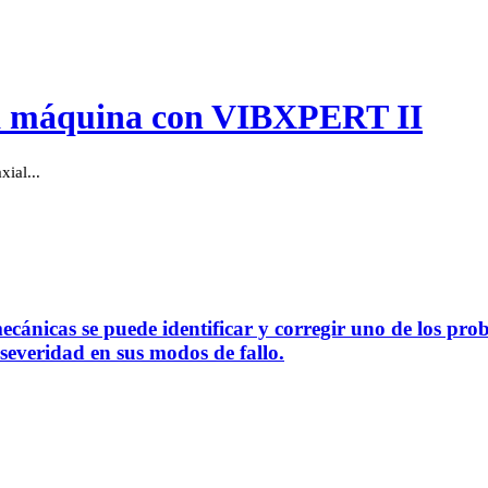
 la máquina con VIBXPERT II
xial...
ánicas se puede identificar y corregir uno de los pro
severidad en sus modos de fallo.