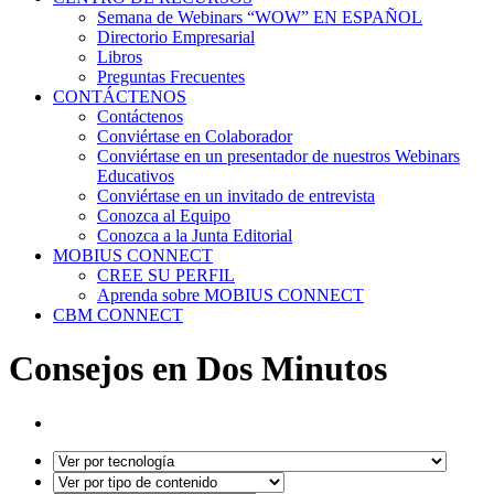
Semana de Webinars “WOW” EN ESPAÑOL
Directorio Empresarial
Libros
Preguntas Frecuentes
CONTÁCTENOS
Contáctenos
Conviértase en Colaborador
Conviértase en un presentador de nuestros Webinars
Educativos
Conviértase en un invitado de entrevista
Conozca al Equipo
Conozca a la Junta Editorial
MOBIUS CONNECT
CREE SU PERFIL
Aprenda sobre MOBIUS CONNECT
CBM CONNECT
Consejos en Dos Minutos