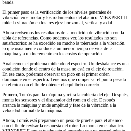
banda.
El primer paso es la verificación de los niveles generales de
vibración en el motor y los rodamientos del abanico. VIBXPERT II
mide la vibración en los tres ejes: horizontal, vertical y axial.
Ahora revisemos los resultados de la medición de vibración con la
tabla de referencias. Como podemos ver, los resultados no son
satisfactorios: se ha excedido en mucho la tolerancia a la vibración,
lo que usualmente conduce a un menor tiempo de vida de la
máquina y a un incremento en los costos de operación.
Analicemos el problema midiendo el espectro. Un desbalance es una
condición donde el centro de la masa no está en el eje de rotación.
En ese caso, podemos observar un pico en el primer orden
dominante en el espectro. Tenemos que compensar el punto pesado
en el rotor con el fin de obtener el equilibrio correcto.
Primero, Tomás para la máquina y retira la cubierta del eje. Después,
monta los sensores y el disparador del rpm en el eje. Después
arranca la máquina y mide amplitud y fase de la vibración a la
velocidad normal de la máquina.
Ahora, Tomás está preparando un peso de prueba para el abanico
con el fin de revisar la respuesta del rotor. Lo monta en el abanico.
VIBXPERT II apoya totalmente al operador con un procedimiento