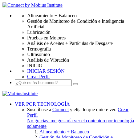
Alineamiento + Balanceo
Gestión de Monitoreo de Condición e Inteligencia
Artificial
Lubricación
Pruebas en Motores
Análisis de Aceites + Partículas de Desgaste
Termografía
Ultrasonido
Análisis de Vibración
INICIO
INICIAR SESIÓN
Crear Perfil
VER POR TECNOLOGÍA
Suscríbase a
Connect
y elija lo que quiere ver.
Crear
Perfil
No gracias, me gustaría ver el contenido por tecnología
solamente
Alineamiento + Balanceo
Gestión de Monitoreo de Condición e