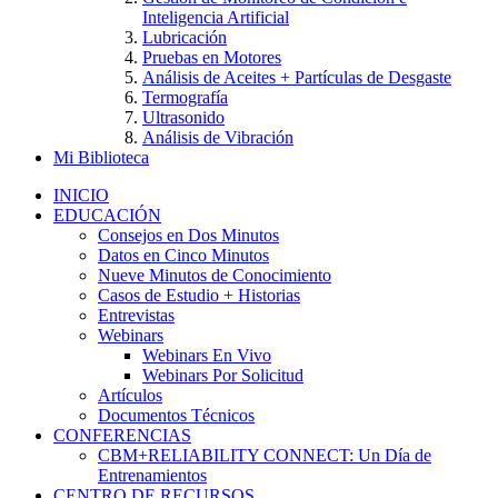
Inteligencia Artificial
Lubricación
Pruebas en Motores
Análisis de Aceites + Partículas de Desgaste
Termografía
Ultrasonido
Análisis de Vibración
Mi Biblioteca
INICIO
EDUCACIÓN
Consejos en Dos Minutos
Datos en Cinco Minutos
Nueve Minutos de Conocimiento
Casos de Estudio + Historias
Entrevistas
Webinars
Webinars En Vivo
Webinars Por Solicitud
Artículos
Documentos Técnicos
CONFERENCIAS
CBM+RELIABILITY CONNECT: Un Día de
Entrenamientos
CENTRO DE RECURSOS