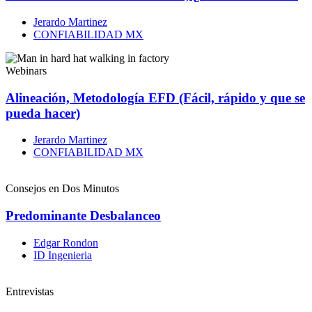
Jerardo Martinez
CONFIABILIDAD MX
Webinars
Alineación, Metodología EFD (Fácil, rápido y que se
pueda hacer)
Jerardo Martinez
CONFIABILIDAD MX
Consejos en Dos Minutos
Predominante Desbalanceo
Edgar Rondon
ID Ingenieria
Entrevistas