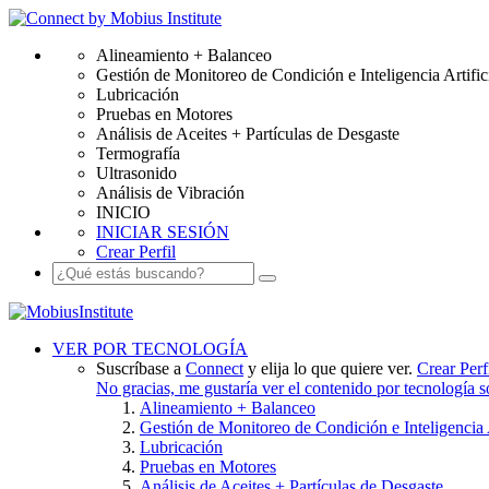
Alineamiento + Balanceo
Gestión de Monitoreo de Condición e Inteligencia Artific
Lubricación
Pruebas en Motores
Análisis de Aceites + Partículas de Desgaste
Termografía
Ultrasonido
Análisis de Vibración
INICIO
INICIAR SESIÓN
Crear Perfil
VER POR TECNOLOGÍA
Suscríbase a
Connect
y elija lo que quiere ver.
Crear Perf
No gracias, me gustaría ver el contenido por tecnología 
Alineamiento + Balanceo
Gestión de Monitoreo de Condición e Inteligencia A
Lubricación
Pruebas en Motores
Análisis de Aceites + Partículas de Desgaste