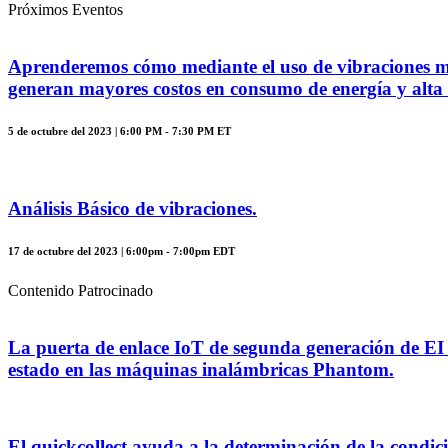
Próximos Eventos
Aprenderemos cómo mediante el uso de vibraciones mec
generan mayores costos en consumo de energía y alta 
5 de octubre del 2023 | 6:00 PM - 7:30 PM ET
Análisis Básico de vibraciones.
17 de octubre del 2023 | 6:00pm - 7:00pm EDT
Contenido Patrocinado
La puerta de enlace IoT de segunda generación de EI 
estado en las máquinas inalámbricas Phantom.
El quickcollect ayuda a la determinación de la condic