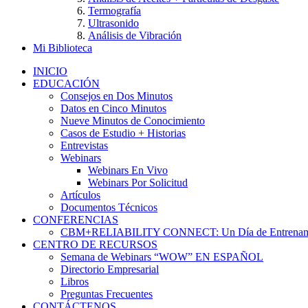
Termografía
Ultrasonido
Análisis de Vibración
Mi Biblioteca
INICIO
EDUCACIÓN
Consejos en Dos Minutos
Datos en Cinco Minutos
Nueve Minutos de Conocimiento
Casos de Estudio + Historias
Entrevistas
Webinars
Webinars En Vivo
Webinars Por Solicitud
Artículos
Documentos Técnicos
CONFERENCIAS
CBM+RELIABILITY CONNECT: Un Día de Entrenam
CENTRO DE RECURSOS
Semana de Webinars “WOW” EN ESPAÑOL
Directorio Empresarial
Libros
Preguntas Frecuentes
CONTÁCTENOS