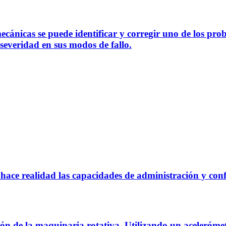
ánicas se puede identificar y corregir uno de los pro
severidad en sus modos de fallo.
hace realidad las capacidades de administración y con
ión de la maquinaria rotativa. Utilizando un aceleróme