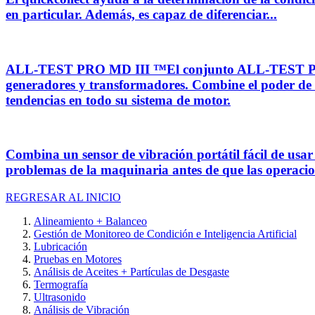
en particular. Además, es capaz de diferenciar...
ALL-TEST PRO MD III ™El conjunto ALL-TEST PRO MD 
generadores y transformadores. Combine el poder de 
tendencias en todo su sistema de motor.
Combina un sensor de vibración portátil fácil de usar
problemas de la maquinaria antes de que las operacion
REGRESAR AL INICIO
Alineamiento + Balanceo
Gestión de Monitoreo de Condición e Inteligencia Artificial
Lubricación
Pruebas en Motores
Análisis de Aceites + Partículas de Desgaste
Termografía
Ultrasonido
Análisis de Vibración