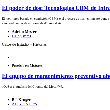
El poder de dos: Tecnologías CBM de Infra
El monitoreo basado en condición (CBM), o el proceso de mantenimiento donde la
ahorrando miles de millones de dólares al año...
Adrian Messer
UE Systems
Casos de Estudio + Historias
Pruebas en Motores
El equipo de mantenimiento preventivo ahor
¿Qué es el Análisis del Circuito del Motor™?...
Bill Kruger
ALL-TEST Pro