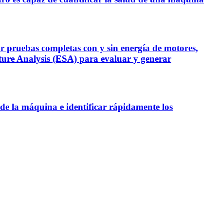
ruebas completas con y sin energía de motores,
ure Analysis (ESA) para evaluar y generar
 de la máquina e identificar rápidamente los