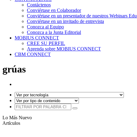
Contáctenos
Conviértase en Colaborador
Conviértase en un presentador de nuestros Webinars Edu
Conviértase en un invitado de entrevista
Conozca al Equipo
Conozca a la Junta Editorial
MOBIUS CONNECT
CREE SU PERFIL
Aprenda sobre MOBIUS CONNECT
CBM CONNECT
grúas
Lo Más Nuevo
Artículos