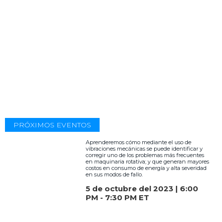
PRÓXIMOS EVENTOS
Aprenderemos cómo mediante el uso de
vibraciones mecánicas se puede identificar y
corregir uno de los problemas más frecuentes
en maquinaria rotativa; y que generan mayores
costos en consumo de energía y alta severidad
en sus modos de fallo.
5 de octubre del 2023 | 6:00
PM - 7:30 PM ET