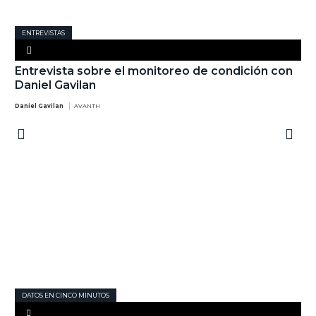
ENTREVISTAS
Entrevista sobre el monitoreo de condición con
Daniel Gavilan
Daniel Gavilan
AVANTH
DATOS EN CINCO MINUTOS