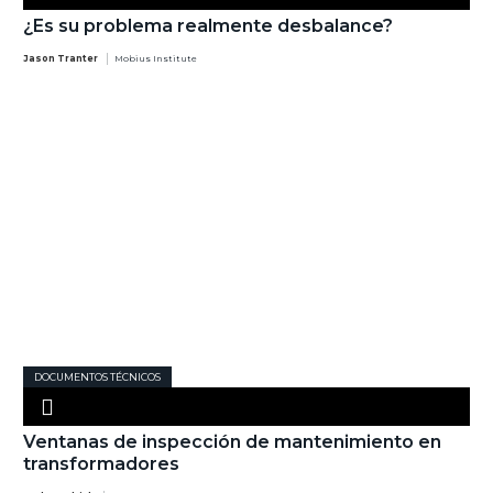
¿Es su problema realmente desbalance?
Jason Tranter
Mobius Institute
DOCUMENTOS TÉCNICOS
Ventanas de inspección de mantenimiento en
transformadores