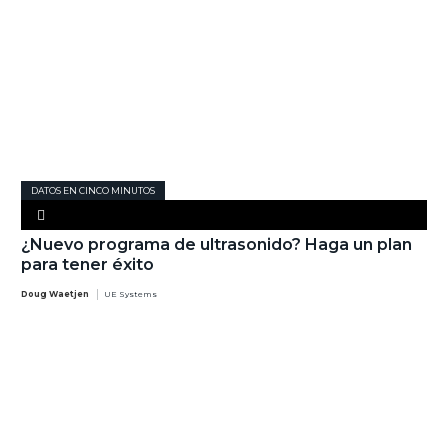
DATOS EN CINCO MINUTOS
¿Nuevo programa de ultrasonido? Haga un plan
para tener éxito
Doug Waetjen
UE Systems