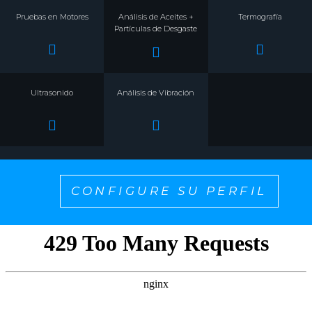
Pruebas en Motores
Análisis de Aceites +
Termografía
Partículas de Desgaste
Ultrasonido
Análisis de Vibración
CONFIGURE SU PERFIL