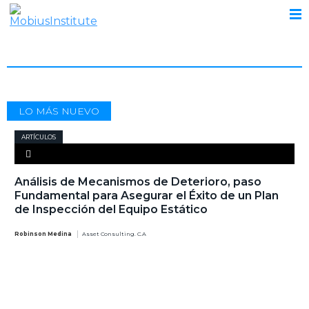
INSPECCIÓN VISUAL
LO MÁS NUEVO
ARTÍCULOS
Análisis de Mecanismos de Deterioro, paso
Fundamental para Asegurar el Éxito de un Plan
de Inspección del Equipo Estático
Robinson Medina
Asset Consulting. C.A