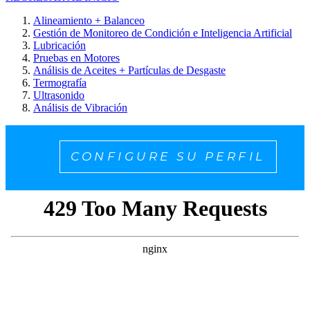
Alineamiento + Balanceo
Gestión de Monitoreo de Condición e Inteligencia Artificial
Lubricación
Pruebas en Motores
Análisis de Aceites + Partículas de Desgaste
Termografía
Ultrasonido
Análisis de Vibración
CONFIGURE SU PERFIL