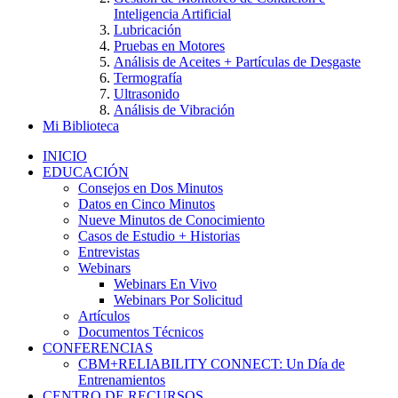
Inteligencia Artificial
Lubricación
Pruebas en Motores
Análisis de Aceites + Partículas de Desgaste
Termografía
Ultrasonido
Análisis de Vibración
Mi Biblioteca
INICIO
EDUCACIÓN
Consejos en Dos Minutos
Datos en Cinco Minutos
Nueve Minutos de Conocimiento
Casos de Estudio + Historias
Entrevistas
Webinars
Webinars En Vivo
Webinars Por Solicitud
Artículos
Documentos Técnicos
CONFERENCIAS
CBM+RELIABILITY CONNECT: Un Día de
Entrenamientos
CENTRO DE RECURSOS