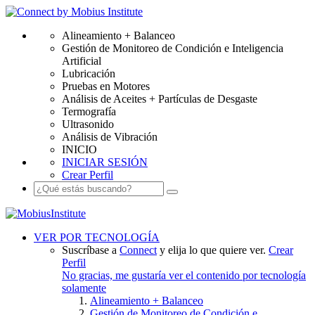
Alineamiento + Balanceo
Gestión de Monitoreo de Condición e Inteligencia
Artificial
Lubricación
Pruebas en Motores
Análisis de Aceites + Partículas de Desgaste
Termografía
Ultrasonido
Análisis de Vibración
INICIO
INICIAR SESIÓN
Crear Perfil
VER POR TECNOLOGÍA
Suscríbase a
Connect
y elija lo que quiere ver.
Crear
Perfil
No gracias, me gustaría ver el contenido por tecnología
solamente
Alineamiento + Balanceo
Gestión de Monitoreo de Condición e