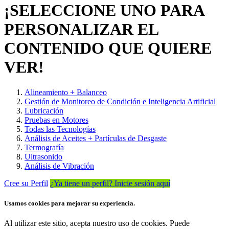
¡SELECCIONE UNO PARA
PERSONALIZAR EL
CONTENIDO QUE QUIERE
VER!
Alineamiento + Balanceo
Gestión de Monitoreo de Condición e Inteligencia Artificial
Lubricación
Pruebas en Motores
Todas las Tecnologías
Análisis de Aceites + Partículas de Desgaste
Termografía
Ultrasonido
Análisis de Vibración
Cree su Perfil
¿Ya tiene un perfil? Inicie sesión aquí
Usamos cookies para mejorar su experiencia.
Al utilizar este sitio, acepta nuestro uso de cookies. Puede