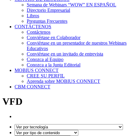
Semana de Webinars “WOW” EN ESPAÑOL
Directorio Empresarial
Libros
Preguntas Frecuentes
CONTÁCTENOS
Contáctenos
Conviértase en Colaborador
Conviértase en un presentador de nuestros Webinars
Educativos
Conviértase en un invitado de entrevista
Conozca al Equipo
Conozca a la Junta Editorial
MOBIUS CONNECT
CREE SU PERFIL
Aprenda sobre MOBIUS CONNECT
CBM CONNECT
VFD