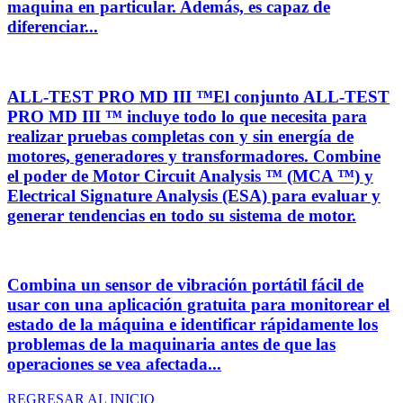
maquina en particular. Además, es capaz de
diferenciar...
ALL-TEST PRO MD III ™El conjunto ALL-TEST
PRO MD III ™ incluye todo lo que necesita para
realizar pruebas completas con y sin energía de
motores, generadores y transformadores. Combine
el poder de Motor Circuit Analysis ™ (MCA ™) y
Electrical Signature Analysis (ESA) para evaluar y
generar tendencias en todo su sistema de motor.
Combina un sensor de vibración portátil fácil de
usar con una aplicación gratuita para monitorear el
estado de la máquina e identificar rápidamente los
problemas de la maquinaria antes de que las
operaciones se vea afectada...
REGRESAR AL INICIO