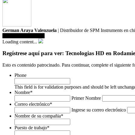
German Araya Valenzuela
| Distribuidor de SPM Instruments en ch
Guardar en biblioteca
Loading content...
Regístrese aquí para ver: Tecnologias HD en Rodam
Esto es contenido patrocinado. Para continuar, complete el siguiente f
Phone
This field is for validation purposes and should be left unchang
Nombre
*
Primer Nombre
Correo electrónico
*
Ingrese su correo electrónico
Nombre de su compañia
*
Puesto de trabajo
*