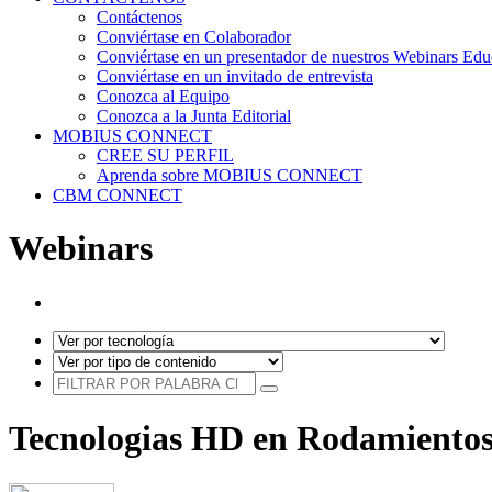
Contáctenos
Conviértase en Colaborador
Conviértase en un presentador de nuestros Webinars Edu
Conviértase en un invitado de entrevista
Conozca al Equipo
Conozca a la Junta Editorial
MOBIUS CONNECT
CREE SU PERFIL
Aprenda sobre MOBIUS CONNECT
CBM CONNECT
Webinars
Tecnologias HD en Rodamiento