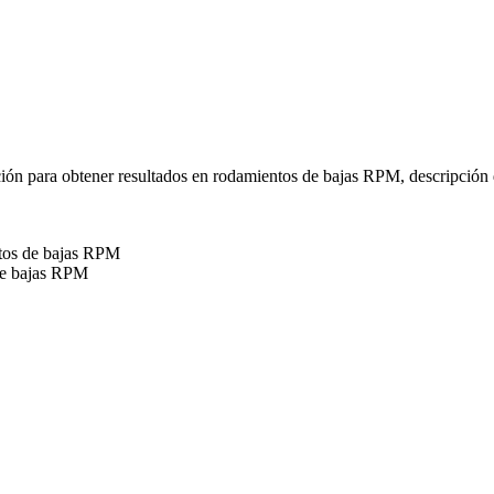
ción para obtener resultados en rodamientos de bajas RPM, descripción
ntos de bajas RPM
de bajas RPM