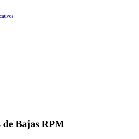
cativos
s de Bajas RPM