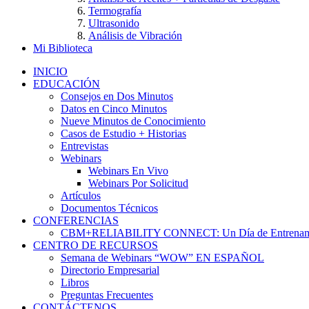
Termografía
Ultrasonido
Análisis de Vibración
Mi Biblioteca
INICIO
EDUCACIÓN
Consejos en Dos Minutos
Datos en Cinco Minutos
Nueve Minutos de Conocimiento
Casos de Estudio + Historias
Entrevistas
Webinars
Webinars En Vivo
Webinars Por Solicitud
Artículos
Documentos Técnicos
CONFERENCIAS
CBM+RELIABILITY CONNECT: Un Día de Entrenam
CENTRO DE RECURSOS
Semana de Webinars “WOW” EN ESPAÑOL
Directorio Empresarial
Libros
Preguntas Frecuentes
CONTÁCTENOS