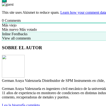
This site uses Akismet to reduce spam.
Learn how your comment data 
0
Comments
Más viejo
Más nuevo
Más votado
Inline Feedbacks
View all comments
SOBRE EL AUTOR
German Araya Valenzuela
Distribuidor de SPM Instruments en chile
German Araya Valenzuela es ingeniero civil mecánico de la universid
11 años de experiencia en monitoreo de condiciones en distintas industr
cemento, recuperadoras de metales y puertos.
Lea la biografía completa