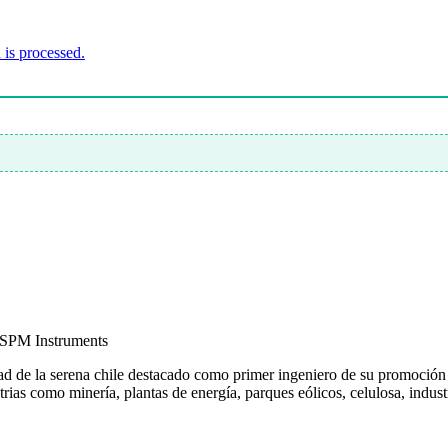
is processed.
, SPM Instruments
ad de la serena chile destacado como primer ingeniero de su promoción 
ias como minería, plantas de energía, parques eólicos, celulosa, industr