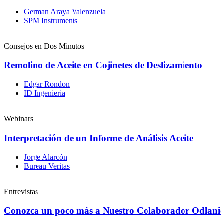
German Araya Valenzuela
SPM Instruments
Consejos en Dos Minutos
Remolino de Aceite en Cojinetes de Deslizamiento
Edgar Rondon
ID Ingenieria
Webinars
Interpretación de un Informe de Análisis Aceite
Jorge Alarcón
Bureau Veritas
Entrevistas
Conozca un poco más a Nuestro Colaborador Odlan