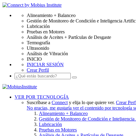
Alineamiento + Balanceo
Gestión de Monitoreo de Condición e Inteligencia Artific
Lubricación
Pruebas en Motores
Análisis de Aceites + Partículas de Desgaste
Termografía
Ultrasonido
Análisis de Vibración
INICIO
INICIAR SESIÓN
Crear Perfil
VER POR TECNOLOGÍA
Suscríbase a
Connect
y elija lo que quiere ver.
Crear Perf
No gracias, me gustaría ver el contenido por tecnología 
Alineamiento + Balanceo
Gestión de Monitoreo de Condición e Inteligencia A
Lubricación
Pruebas en Motores
Análisis de Aceites + Partículas de Desgaste