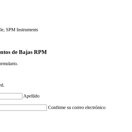
ile,
SPM Instruments
ientos de Bajas RPM
ormulario.
ed.
Apellido
Confirme su correo electrónico