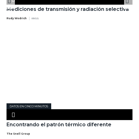
Mediciones de transmisión y radiación selectiva
Rudy Wodrich
IRISS
DATOS EN CINCO MINUTOS
Encontrando el patrón térmico diferente
The Snell Group