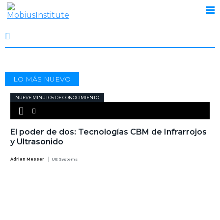
TERMOGRAFÍA
LO MÁS NUEVO
NUEVE MINUTOS DE CONOCIMIENTO
El poder de dos: Tecnologías CBM de Infrarrojos
y Ultrasonido
Adrian Messer
UE Systems