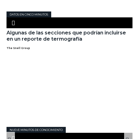
DATOS EN CINCO MINUTOS
Algunas de las secciones que podrían incluirse
en un reporte de termografía
The Snell Group
NUEVE MINUTOS DE CONOCIMIENTO