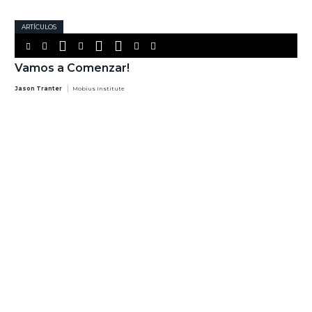
ARTÍCULOS
Vamos a Comenzar!
Jason Tranter
Mobius Institute