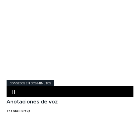
CONSEJOS EN DOS MINUTOS
Anotaciones de voz
The Snell Group