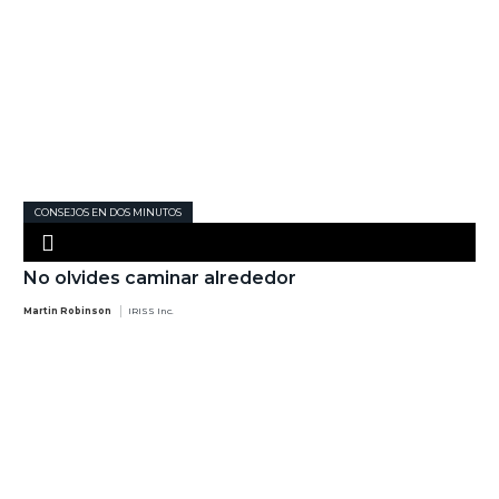
CONSEJOS EN DOS MINUTOS
No olvides caminar alrededor
Martin Robinson
IRISS Inc.