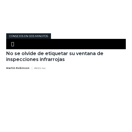
CONSEJOS EN DOS MINUTOS
No se olvide de etiquetar su ventana de
inspecciones infrarrojas
Martin Robinson
IRISS Inc.