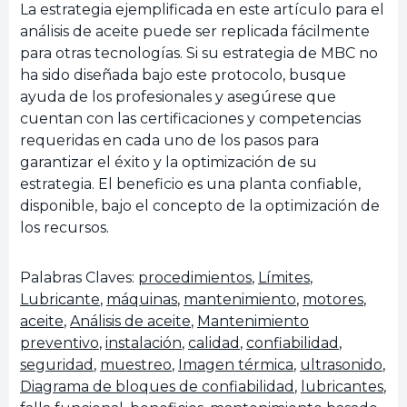
La estrategia ejemplificada en este artículo para el
análisis de aceite puede ser replicada fácilmente
para otras tecnologías. Si su estrategia de MBC no
ha sido diseñada bajo este protocolo, busque
ayuda de los profesionales y asegúrese que
cuentan con las certificaciones y competencias
requeridas en cada uno de los pasos para
garantizar el éxito y la optimización de su
estrategia. El beneficio es una planta confiable,
disponible, bajo el concepto de la optimización de
los recursos.
Palabras Claves:
procedimientos
,
Límites
,
Lubricante
,
máquinas
,
mantenimiento
,
motores
,
aceite
,
Análisis de aceite
,
Mantenimiento
preventivo
,
instalación
,
calidad
,
confiabilidad
,
seguridad
,
muestreo
,
Imagen térmica
,
ultrasonido
,
Diagrama de bloques de confiabilidad
,
lubricantes
,