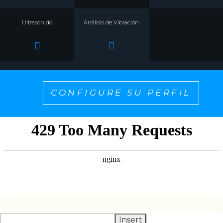
Ultrasonido
Análisis de Vibración
CONFIGURE SU PERFIL
¡SELECCIONE UNO PARA PERSONALIZAR EL
CONTENIDO QUE QUIERE VER!
Insert