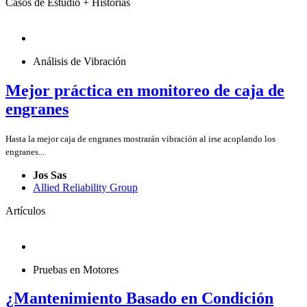
Casos de Estudio + Historias
Análisis de Vibración
Mejor práctica en monitoreo de caja de
engranes
Hasta la mejor caja de engranes mostrarán vibración al irse acoplando los
engranes...
Jos Sas
Allied Reliability Group
Artículos
Pruebas en Motores
¿Mantenimiento Basado en Condición