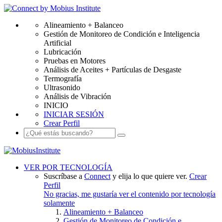
Alineamiento + Balanceo
Gestión de Monitoreo de Condición e Inteligencia
Artificial
Lubricación
Pruebas en Motores
Análisis de Aceites + Partículas de Desgaste
Termografía
Ultrasonido
Análisis de Vibración
INICIO
INICIAR SESIÓN
Crear Perfil
VER POR TECNOLOGÍA
Suscríbase a
Connect
y elija lo que quiere ver.
Crear
Perfil
No gracias, me gustaría ver el contenido por tecnología
solamente
Alineamiento + Balanceo
Gestión de Monitoreo de Condición e