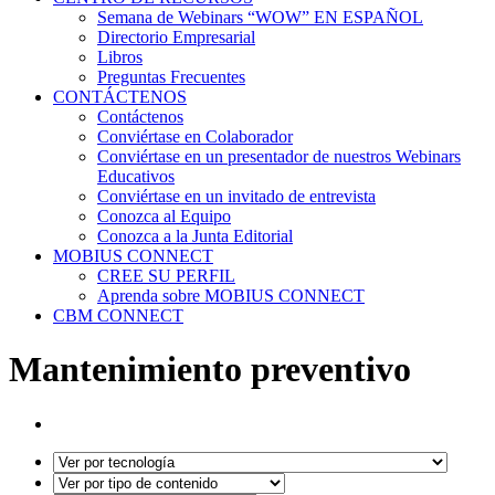
Semana de Webinars “WOW” EN ESPAÑOL
Directorio Empresarial
Libros
Preguntas Frecuentes
CONTÁCTENOS
Contáctenos
Conviértase en Colaborador
Conviértase en un presentador de nuestros Webinars
Educativos
Conviértase en un invitado de entrevista
Conozca al Equipo
Conozca a la Junta Editorial
MOBIUS CONNECT
CREE SU PERFIL
Aprenda sobre MOBIUS CONNECT
CBM CONNECT
Mantenimiento preventivo