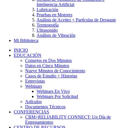
Inteligencia Artificial
Lubricación
Pruebas en Motores
Análisis de Aceites + Partículas de Desgaste
Termografía
Ultrasonido
Análisis de Vibración
Mi Biblioteca
INICIO
EDUCACIÓN
Consejos en Dos Minutos
Datos en Cinco Minutos
Nueve Minutos de Conocimiento
Casos de Estudio + Historias
Entrevistas
Webinars
Webinars En Vivo
Webinars Por Solicitud
Artículos
Documentos Técnicos
CONFERENCIAS
CBM+RELIABILITY CONNECT: Un Día de
Entrenamientos
CENTRO DE RECURSOS