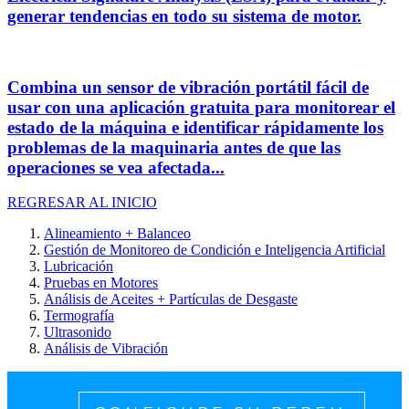
generar tendencias en todo su sistema de motor.
Combina un sensor de vibración portátil fácil de
usar con una aplicación gratuita para monitorear el
estado de la máquina e identificar rápidamente los
problemas de la maquinaria antes de que las
operaciones se vea afectada...
REGRESAR AL INICIO
Alineamiento + Balanceo
Gestión de Monitoreo de Condición e Inteligencia Artificial
Lubricación
Pruebas en Motores
Análisis de Aceites + Partículas de Desgaste
Termografía
Ultrasonido
Análisis de Vibración