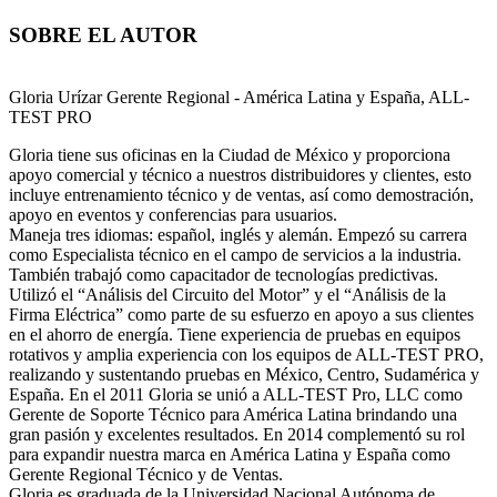
SOBRE EL AUTOR
Gloria Urízar
Gerente Regional - América Latina y España, ALL-
TEST PRO
Gloria tiene sus oficinas en la Ciudad de México y proporciona
apoyo comercial y técnico a nuestros distribuidores y clientes, esto
incluye entrenamiento técnico y de ventas, así como demostración,
apoyo en eventos y conferencias para usuarios.
Maneja tres idiomas: español, inglés y alemán. Empezó su carrera
como Especialista técnico en el campo de servicios a la industria.
También trabajó como capacitador de tecnologías predictivas.
Utilizó el “Análisis del Circuito del Motor” y el “Análisis de la
Firma Eléctrica” como parte de su esfuerzo en apoyo a sus clientes
en el ahorro de energía. Tiene experiencia de pruebas en equipos
rotativos y amplia experiencia con los equipos de ALL-TEST PRO,
realizando y sustentando pruebas en México, Centro, Sudamérica y
España. En el 2011 Gloria se unió a ALL-TEST Pro, LLC como
Gerente de Soporte Técnico para América Latina brindando una
gran pasión y excelentes resultados. En 2014 complementó su rol
para expandir nuestra marca en América Latina y España como
Gerente Regional Técnico y de Ventas.
Gloria es graduada de la Universidad Nacional Autónoma de