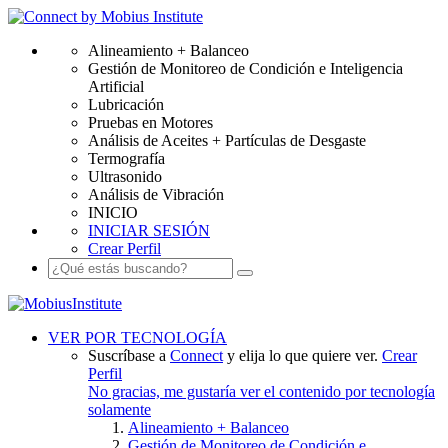
Alineamiento + Balanceo
Gestión de Monitoreo de Condición e Inteligencia
Artificial
Lubricación
Pruebas en Motores
Análisis de Aceites + Partículas de Desgaste
Termografía
Ultrasonido
Análisis de Vibración
INICIO
INICIAR SESIÓN
Crear Perfil
VER POR TECNOLOGÍA
Suscríbase a
Connect
y elija lo que quiere ver.
Crear
Perfil
No gracias, me gustaría ver el contenido por tecnología
solamente
Alineamiento + Balanceo
Gestión de Monitoreo de Condición e