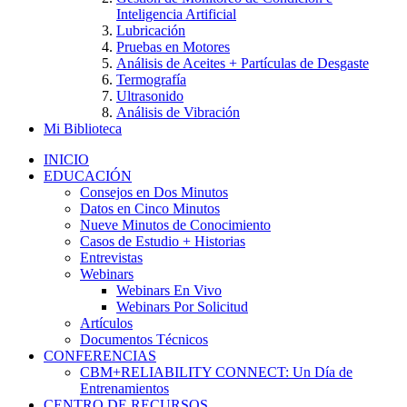
Inteligencia Artificial
Lubricación
Pruebas en Motores
Análisis de Aceites + Partículas de Desgaste
Termografía
Ultrasonido
Análisis de Vibración
Mi Biblioteca
INICIO
EDUCACIÓN
Consejos en Dos Minutos
Datos en Cinco Minutos
Nueve Minutos de Conocimiento
Casos de Estudio + Historias
Entrevistas
Webinars
Webinars En Vivo
Webinars Por Solicitud
Artículos
Documentos Técnicos
CONFERENCIAS
CBM+RELIABILITY CONNECT: Un Día de
Entrenamientos
CENTRO DE RECURSOS