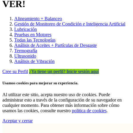
VER!
Alineamiento + Balanceo
Gestión de Monitoreo de Condición e Inteligencia Artificial
Lubricación
Pruebas en Motores
Todas las Tecnologías
Análisis de Aceites + Partículas de Desgaste
Termografía
Ultrasonido
Análisis de Vibración
Cree su Perfil
¿Ya tiene un perfil? Inicie sesión aquí
Usamos cookies para mejorar su experiencia.
Al utilizar este sitio, acepta nuestro uso de cookies. Puede
administrar esto a través de la configuración de su navegador en
cualquier momento. Para obtener más información sobre cómo
usamos las cookies, consulte nuestro
politica de cookies
.
Aceptar y cerrar