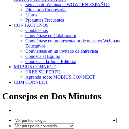
Semana de Webinars “WOW” EN ESPAÑOL
Directorio Empresarial
Libros
Preguntas Frecuentes
CONTÁCTENOS
Contáctenos
Conviértase en Colaborador
Conviértase en un presentador de nuestros Webinars
Educativos
Conviértase en un invitado de entrevista
Conozca al Equipo
Conozca a la Junta Editorial
MOBIUS CONNECT
CREE SU PERFIL
Aprenda sobre MOBIUS CONNECT
CBM CONNECT
Consejos en Dos Minutos