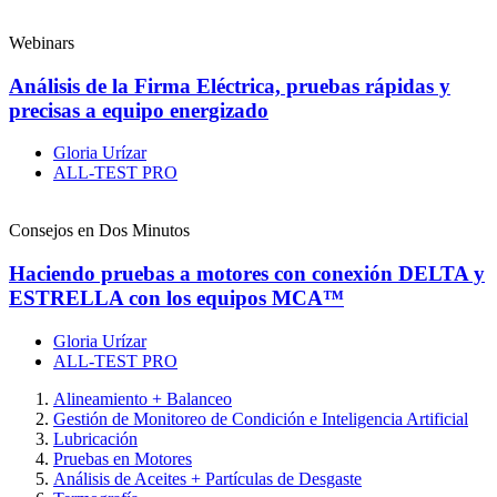
Webinars
Análisis de la Firma Eléctrica, pruebas rápidas y
precisas a equipo energizado
Gloria Urízar
ALL-TEST PRO
Consejos en Dos Minutos
Haciendo pruebas a motores con conexión DELTA y
ESTRELLA con los equipos MCA™
Gloria Urízar
ALL-TEST PRO
Alineamiento + Balanceo
Gestión de Monitoreo de Condición e Inteligencia Artificial
Lubricación
Pruebas en Motores
Análisis de Aceites + Partículas de Desgaste