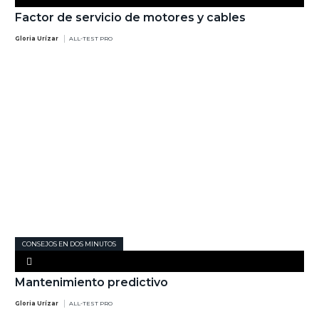
Factor de servicio de motores y cables
Gloria Urízar
ALL-TEST PRO
CONSEJOS EN DOS MINUTOS
Mantenimiento predictivo
Gloria Urízar
ALL-TEST PRO