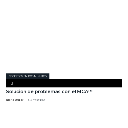
CONSEJOS EN DOS MINUTOS
Solución de problemas con el MCA™
Gloria Urízar
ALL-TEST PRO