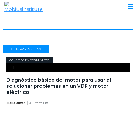
GLORIA URIZAR
LO MÁS NUEVO
CONSEJOS EN DOS MINUTOS
Diagnóstico básico del motor para usar al
solucionar problemas en un VDF y motor
eléctrico
Gloria Urízar
ALL-TEST PRO