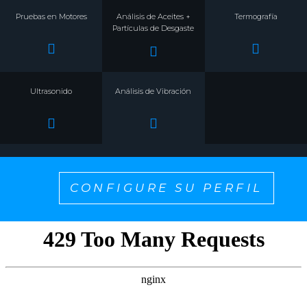
Pruebas en Motores
Análisis de Aceites +
Termografía
Partículas de Desgaste
Ultrasonido
Análisis de Vibración
CONFIGURE SU PERFIL