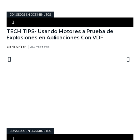
CONSEJOS EN DOS MINUTOS
TECH TIPS- Usando Motores a Prueba de
Explosiones en Aplicaciones Con VDF
Gloria Urízar
ALL-TEST PRO
CONSEJOS EN DOS MINUTOS