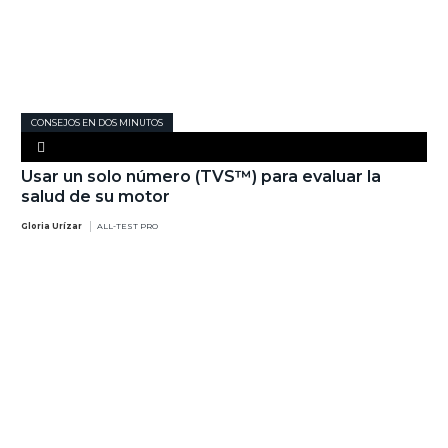
CONSEJOS EN DOS MINUTOS
Usar un solo número (TVS™) para evaluar la
salud de su motor
Gloria Urízar
ALL-TEST PRO