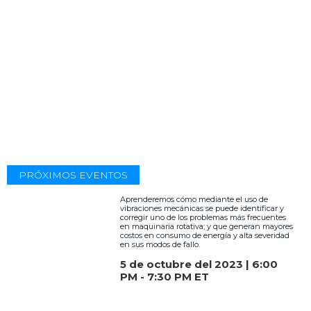
PRÓXIMOS EVENTOS
Aprenderemos cómo mediante el uso de
vibraciones mecánicas se puede identificar y
corregir uno de los problemas más frecuentes
en maquinaria rotativa; y que generan mayores
costos en consumo de energía y alta severidad
en sus modos de fallo.
5 de octubre del 2023 | 6:00
PM - 7:30 PM ET