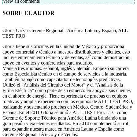
View all comments
SOBRE EL AUTOR
Gloria Urízar
Gerente Regional - América Latina y España, ALL-
TEST PRO
Gloria tiene sus oficinas en la Ciudad de México y proporciona
apoyo comercial y técnico a nuestros distribuidores y clientes, esto
incluye entrenamiento técnico y de ventas, así como demostración,
apoyo en eventos y conferencias para usuarios.
Maneja tres idiomas: español, inglés y alemán. Empezó su carrera
como Especialista técnico en el campo de servicios a la industria.
También trabajó como capacitador de tecnologías predictivas.
Utilizó el “Análisis del Circuito del Motor” y el “Análisis de la
Firma Eléctrica” como parte de su esfuerzo en apoyo a sus clientes
en el ahorro de energía. Tiene experiencia de pruebas en equipos
rotativos y amplia experiencia con los equipos de ALL-TEST PRO,
realizando y sustentando pruebas en México, Centro, Sudamérica y
España. En el 2011 Gloria se unió a ALL-TEST Pro, LLC como
Gerente de Soporte Técnico para América Latina brindando una
gran pasión y excelentes resultados. En 2014 complementó su rol
para expandir nuestra marca en América Latina y España como
Gerente Regional Técnico y de Ventas.