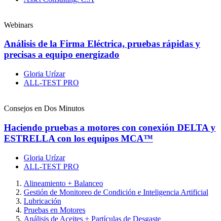
Webinars
Análisis de la Firma Eléctrica, pruebas rápidas y
precisas a equipo energizado
Gloria Urízar
ALL-TEST PRO
Consejos en Dos Minutos
Haciendo pruebas a motores con conexión DELTA y
ESTRELLA con los equipos MCA™
Gloria Urízar
ALL-TEST PRO
Alineamiento + Balanceo
Gestión de Monitoreo de Condición e Inteligencia Artificial
Lubricación
Pruebas en Motores
Análisis de Aceites + Partículas de Desgaste