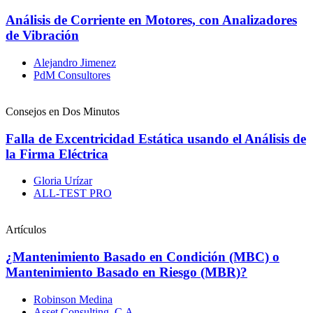
Análisis de Corriente en Motores, con Analizadores
de Vibración
Alejandro Jimenez
PdM Consultores
Consejos en Dos Minutos
Falla de Excentricidad Estática usando el Análisis de
la Firma Eléctrica
Gloria Urízar
ALL-TEST PRO
Artículos
¿Mantenimiento Basado en Condición (MBC) o
Mantenimiento Basado en Riesgo (MBR)?
Robinson Medina
Asset Consulting. C.A