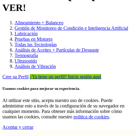
VER!
Alineamiento + Balanceo
Gestión de Monitoreo de Condición e Inteligencia Artificial
Lubricación
Pruebas en Motores
Todas las Tecnologías
Análisis de Aceites + Partículas de Desgaste
Termografía
Ultrasonido
Análisis de Vibración
Cree su Perfil
¿Ya tiene un perfil? Inicie sesión aquí
Usamos cookies para mejorar su experiencia.
Al utilizar este sitio, acepta nuestro uso de cookies. Puede
administrar esto a través de la configuración de su navegador en
cualquier momento. Para obtener más información sobre cómo
usamos las cookies, consulte nuestro
politica de cookies
.
Aceptar y cerrar