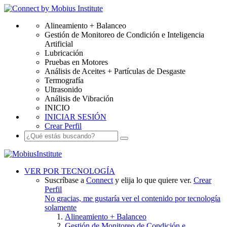
Alineamiento + Balanceo
Gestión de Monitoreo de Condición e Inteligencia
Artificial
Lubricación
Pruebas en Motores
Análisis de Aceites + Partículas de Desgaste
Termografía
Ultrasonido
Análisis de Vibración
INICIO
INICIAR SESIÓN
Crear Perfil
VER POR TECNOLOGÍA
Suscríbase a
Connect
y elija lo que quiere ver.
Crear
Perfil
No gracias, me gustaría ver el contenido por tecnología
solamente
Alineamiento + Balanceo
Gestión de Monitoreo de Condición e