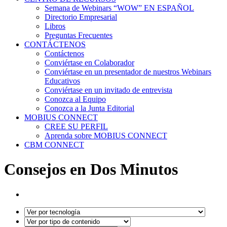
Semana de Webinars “WOW” EN ESPAÑOL
Directorio Empresarial
Libros
Preguntas Frecuentes
CONTÁCTENOS
Contáctenos
Conviértase en Colaborador
Conviértase en un presentador de nuestros Webinars
Educativos
Conviértase en un invitado de entrevista
Conozca al Equipo
Conozca a la Junta Editorial
MOBIUS CONNECT
CREE SU PERFIL
Aprenda sobre MOBIUS CONNECT
CBM CONNECT
Consejos en Dos Minutos