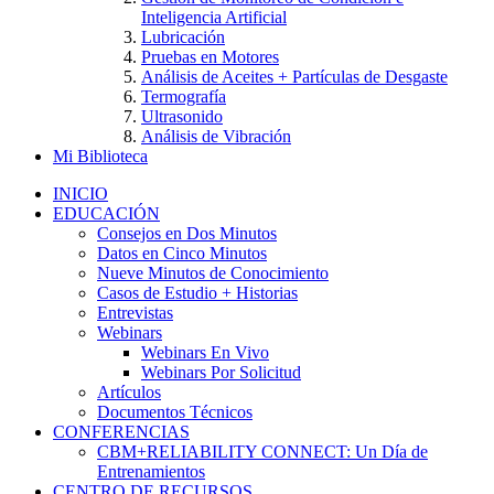
Inteligencia Artificial
Lubricación
Pruebas en Motores
Análisis de Aceites + Partículas de Desgaste
Termografía
Ultrasonido
Análisis de Vibración
Mi Biblioteca
INICIO
EDUCACIÓN
Consejos en Dos Minutos
Datos en Cinco Minutos
Nueve Minutos de Conocimiento
Casos de Estudio + Historias
Entrevistas
Webinars
Webinars En Vivo
Webinars Por Solicitud
Artículos
Documentos Técnicos
CONFERENCIAS
CBM+RELIABILITY CONNECT: Un Día de
Entrenamientos
CENTRO DE RECURSOS