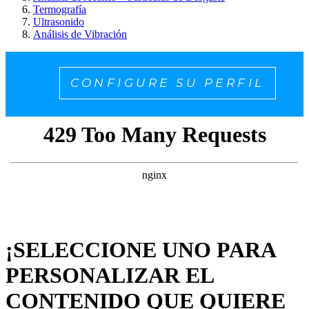
Termografía
Ultrasonido
Análisis de Vibración
CONFIGURE SU PERFIL
¡SELECCIONE UNO PARA
PERSONALIZAR EL
CONTENIDO QUE QUIERE