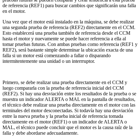
de referencia (REF1) para buscar cambios que significarán una falla
en el motor.
Una vez que el motor está instalado en la máquina, se debe realizar
una segunda prueba de referencia (REF2) directamente en el CCM.
Esto establecerá una prueba también de referencia desde el CCM
hasta el motor y nuevamente se puede hacer referencia a ella al
tomar pruebas futuras. Con ambas pruebas como referencia (REF1 y
REF2), será bastante simple determinar la ubicación exacta de una
falla si un motor está comenzando a fallar o disparando
intermitentemente una unidad o un interrruptor.
Primero, se debe realizar una prueba directamente en el CCM y
luego compararla con la prueba de referencia inicial del CCM
(REF2). Si hay una desviación entre los resultados de la prueba o se
muestra un indicador ALERTA o MAL en la pantalla de resultados,
el técnico debe realizar una prueba directamente en el motor con las
terminales del motor desconectadas. Si todavía hay una desviación
entre la nueva prueba y la prueba inicial de referencia tomada
directamente en el motor (REF1) o un indicador de ALERTA o
MAL, el técnico puede concluir que el motor es la causa raíz de la
falla y debe abordarse adecuadamente.