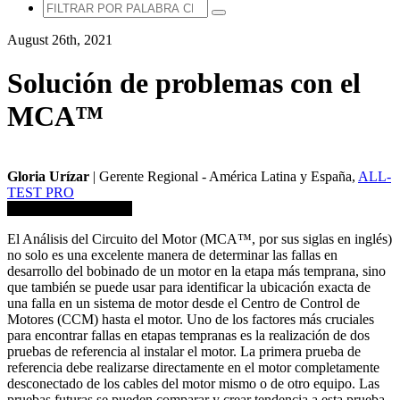
August 26th, 2021
Solución de problemas con el
MCA™
Gloria Urízar
| Gerente Regional - América Latina y España,
ALL-
TEST PRO
Guardar en biblioteca
El Análisis del Circuito del Motor (MCA™, por sus siglas en inglés)
no solo es una excelente manera de determinar las fallas en
desarrollo del bobinado de un motor en la etapa más temprana, sino
que también se puede usar para identificar la ubicación exacta de
una falla en un sistema de motor desde el Centro de Control de
Motores (CCM) hasta el motor. Uno de los factores más cruciales
para encontrar fallas en etapas tempranas es la realización de dos
pruebas de referencia al instalar el motor. La primera prueba de
referencia debe realizarse directamente en el motor completamente
desconectado de los cables del motor mismo o de otro equipo. Las
pruebas futuras se pueden comparar y crear tendencia a esta prueba