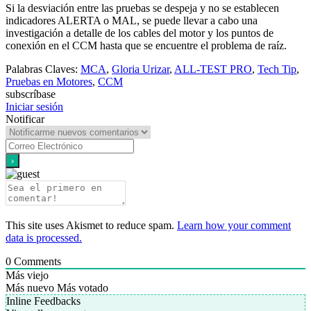
Si la desviación entre las pruebas se despeja y no se establecen
indicadores ALERTA o MAL, se puede llevar a cabo una
investigación a detalle de los cables del motor y los puntos de
conexión en el CCM hasta que se encuentre el problema de raíz.
Palabras Claves:
MCA
,
Gloria Urizar
,
ALL-TEST PRO
,
Tech Tip
,
Pruebas en Motores
,
CCM
subscríbase
Iniciar sesión
Notificar
This site uses Akismet to reduce spam.
Learn how your comment
data is processed.
0
Comments
Más viejo
Más nuevo
Más votado
Inline Feedbacks