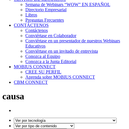
Semana de Webinars “WOW” EN ESPAÑOL
Directorio Empresarial
Libros
Preguntas Frecuentes
CONTÁCTENOS
Contáctenos
Conviértase en Colaborador
Conviértase en un presentador de nuestros Webinars
Educativos
Conviértase en un invitado de entrevista
Conozca al Equipo
Conozca a la Junta Editorial
MOBIUS CONNECT
CREE SU PERFIL
Aprenda sobre MOBIUS CONNECT
CBM CONNECT
causa