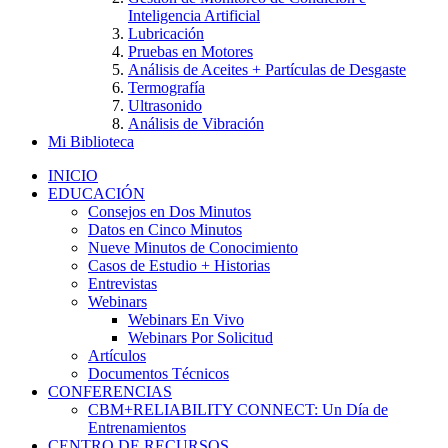
Inteligencia Artificial
Lubricación
Pruebas en Motores
Análisis de Aceites + Partículas de Desgaste
Termografía
Ultrasonido
Análisis de Vibración
Mi Biblioteca
INICIO
EDUCACIÓN
Consejos en Dos Minutos
Datos en Cinco Minutos
Nueve Minutos de Conocimiento
Casos de Estudio + Historias
Entrevistas
Webinars
Webinars En Vivo
Webinars Por Solicitud
Artículos
Documentos Técnicos
CONFERENCIAS
CBM+RELIABILITY CONNECT: Un Día de
Entrenamientos
CENTRO DE RECURSOS