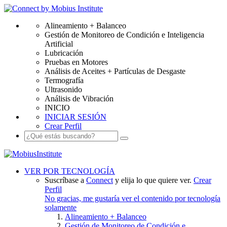
Alineamiento + Balanceo
Gestión de Monitoreo de Condición e Inteligencia
Artificial
Lubricación
Pruebas en Motores
Análisis de Aceites + Partículas de Desgaste
Termografía
Ultrasonido
Análisis de Vibración
INICIO
INICIAR SESIÓN
Crear Perfil
VER POR TECNOLOGÍA
Suscríbase a
Connect
y elija lo que quiere ver.
Crear
Perfil
No gracias, me gustaría ver el contenido por tecnología
solamente
Alineamiento + Balanceo
Gestión de Monitoreo de Condición e