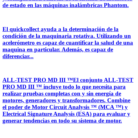
de estado en las máquinas inalámbricas Phantom.
El quickcollect ayuda a la determinación de la
condición de la maquinaria rotativa. Utilizando un
acelerómetro es capaz de cuantificar la salud de una
maquina en particular. Además, es capaz de
diferenciar...
ALL-TEST PRO MD III ™El conjunto ALL-TEST
PRO MD III ™ incluye todo lo que necesita para
realizar pruebas completas con y sin energía de
motores, generadores y transformadores. Combine
el poder de Motor Circuit Analysis ™ (MCA ™) y
Electrical Signature Analysis (ESA) para evaluar y
generar tendencias en todo su sistema de motor.