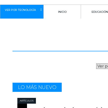
VER POR TECNOLOGÍA
INICIO
EDUCACIÓN
EQUIPOS
LO MÁS NUEVO
ARTÍCULOS