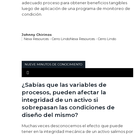
adecuado proceso para obtener beneficios tangibles
luego de aplicación de una programa de monitoreo de
condición.
Johnny Chirinos
Nexa Resources - Cerro LindoNexa Resources - Cerro Lindo
NUEVE MINUTOS DE CONOCIMIENTO
¿Sabías que las variables de
procesos, pueden afectar la
integridad de un activo si
sobrepasan las condiciones de
diseño del mismo?
Muchas veces desconocemos el efecto que puede
tener en la integridad mecánica de un activo salirnos por