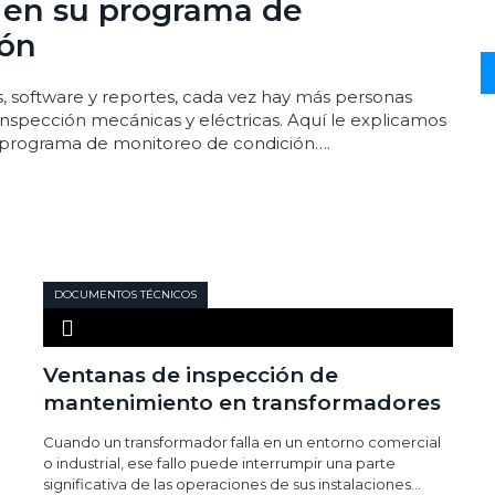
o en su programa de
ión
, software y reportes, cada vez hay más personas
inspección mecánicas y eléctricas. Aquí le explicamos
su programa de monitoreo de condición….
DOCUMENTOS TÉCNICOS
Ventanas de inspección de
mantenimiento en transformadores
Cuando un transformador falla en un entorno comercial
o industrial, ese fallo puede interrumpir una parte
significativa de las operaciones de sus instalaciones...