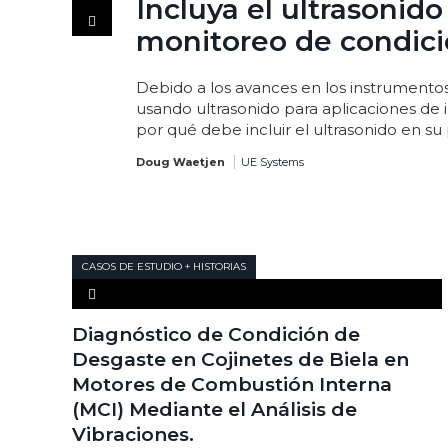
Incluya el ultrasonid
monitoreo de condic
Debido a los avances en los instrumentos
usando ultrasonido para aplicaciones de 
por qué debe incluir el ultrasonido en 
Doug Waetjen
UE Systems
CASOS DE ESTUDIO + HISTORIAS
Diagnóstico de Condición de
Desgaste en Cojinetes de Biela en
Motores de Combustión Interna
(MCI) Mediante el Análisis de
Vibraciones.