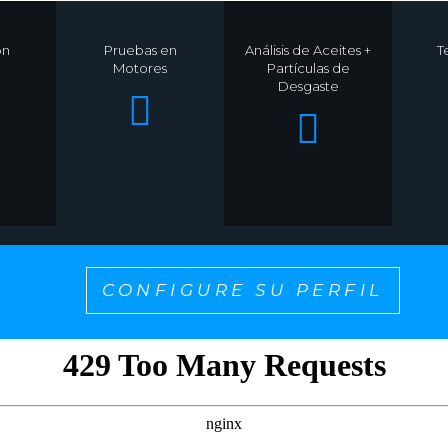
ón
Pruebas en
Análisis de Aceites +
T
Motores
Partículas de
Desgaste
CONFIGURE SU PERFIL