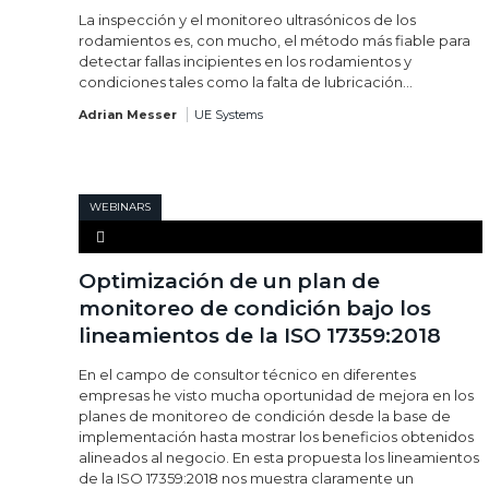
La inspección y el monitoreo ultrasónicos de los
rodamientos es, con mucho, el método más fiable para
detectar fallas incipientes en los rodamientos y
condiciones tales como la falta de lubricación...
Adrian Messer
UE Systems
WEBINARS
Optimización de un plan de
monitoreo de condición bajo los
lineamientos de la ISO 17359:2018
En el campo de consultor técnico en diferentes
empresas he visto mucha oportunidad de mejora en los
planes de monitoreo de condición desde la base de
implementación hasta mostrar los beneficios obtenidos
alineados al negocio. En esta propuesta los lineamientos
de la ISO 17359:2018 nos muestra claramente un