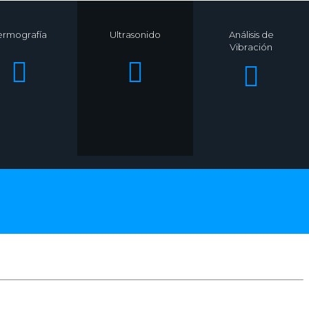
ermografía
Ultrasonido
Análisis de
Vibración