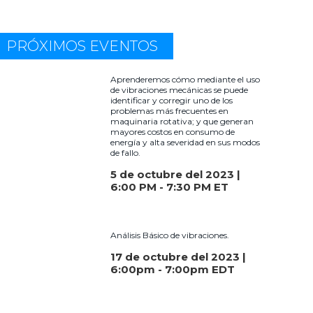
PRÓXIMOS EVENTOS
Aprenderemos cómo mediante el uso
de vibraciones mecánicas se puede
identificar y corregir uno de los
problemas más frecuentes en
maquinaria rotativa; y que generan
mayores costos en consumo de
energía y alta severidad en sus modos
de fallo.
5 de octubre del 2023 |
6:00 PM - 7:30 PM ET
Análisis Básico de vibraciones.
17 de octubre del 2023 |
6:00pm - 7:00pm EDT