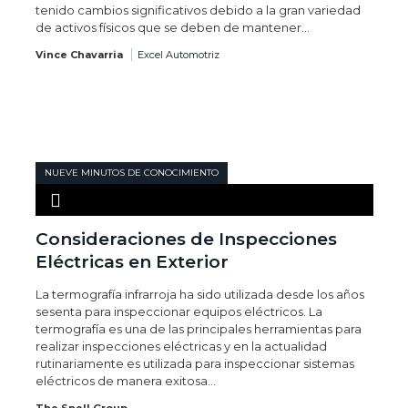
tenido cambios significativos debido a la gran variedad
de activos físicos que se deben de mantener...
Vince Chavarria
Excel Automotriz
NUEVE MINUTOS DE CONOCIMIENTO
Consideraciones de Inspecciones
Eléctricas en Exterior
La termografía infrarroja ha sido utilizada desde los años
sesenta para inspeccionar equipos eléctricos. La
termografía es una de las principales herramientas para
realizar inspecciones eléctricas y en la actualidad
rutinariamente es utilizada para inspeccionar sistemas
eléctricos de manera exitosa...