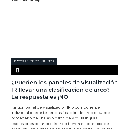
The Snell Group
DATOS EN CINCO MINUTOS
¿Pueden los paneles de visualización
IR llevar una clasificación de arco?
La respuesta es ¡NO!
Ningún panel de visualización IR o componente
individual puede tener clasificación de arco o puede
protegerlo de una explosión de Arc Flash: ¡Las
explosiones de arco eléctrico tienen el potencial de