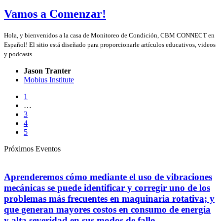
Vamos a Comenzar!
Hola, y bienvenidos a la casa de Monitoreo de Condición, CBM CONNECT en
Español! El sitio está diseñado para proporcionarle artículos educativos, videos
y podcasts...
Jason Tranter
Mobius Institute
1
…
3
4
5
Próximos Eventos
Aprenderemos cómo mediante el uso de vibraciones
mecánicas se puede identificar y corregir uno de los
problemas más frecuentes en maquinaria rotativa; y
que generan mayores costos en consumo de energía
y alta severidad en sus modos de fallo.