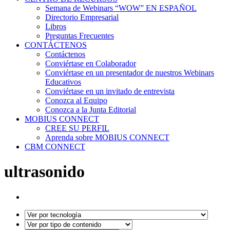
Semana de Webinars “WOW” EN ESPAÑOL
Directorio Empresarial
Libros
Preguntas Frecuentes
CONTÁCTENOS
Contáctenos
Conviértase en Colaborador
Conviértase en un presentador de nuestros Webinars
Educativos
Conviértase en un invitado de entrevista
Conozca al Equipo
Conozca a la Junta Editorial
MOBIUS CONNECT
CREE SU PERFIL
Aprenda sobre MOBIUS CONNECT
CBM CONNECT
ultrasonido