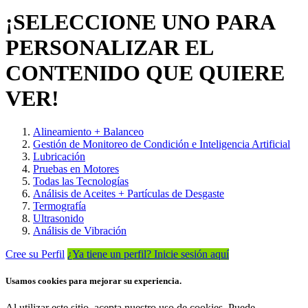
¡SELECCIONE UNO PARA
PERSONALIZAR EL
CONTENIDO QUE QUIERE
VER!
Alineamiento + Balanceo
Gestión de Monitoreo de Condición e Inteligencia Artificial
Lubricación
Pruebas en Motores
Todas las Tecnologías
Análisis de Aceites + Partículas de Desgaste
Termografía
Ultrasonido
Análisis de Vibración
Cree su Perfil
¿Ya tiene un perfil? Inicie sesión aquí
Usamos cookies para mejorar su experiencia.
Al utilizar este sitio, acepta nuestro uso de cookies. Puede