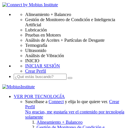
Alineamiento + Balanceo
Gestión de Monitoreo de Condición e Inteligencia
Artificial
Lubricación
Pruebas en Motores
Análisis de Aceites + Partículas de Desgaste
Termografía
Ultrasonido
Análisis de Vibración
INICIO
INICIAR SESIÓN
Crear Perfil
VER POR TECNOLOGÍA
Suscríbase a
Connect
y elija lo que quiere ver.
Crear
Perfil
No gracias, me gustaría ver el contenido por tecnología
solamente
Alineamiento + Balanceo
Gestión de Monitoreo de Condición e