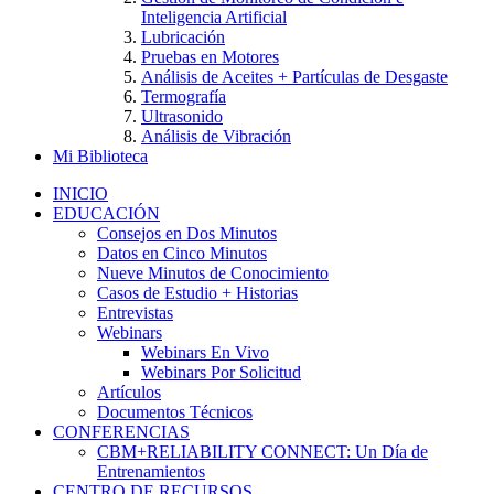
Inteligencia Artificial
Lubricación
Pruebas en Motores
Análisis de Aceites + Partículas de Desgaste
Termografía
Ultrasonido
Análisis de Vibración
Mi Biblioteca
INICIO
EDUCACIÓN
Consejos en Dos Minutos
Datos en Cinco Minutos
Nueve Minutos de Conocimiento
Casos de Estudio + Historias
Entrevistas
Webinars
Webinars En Vivo
Webinars Por Solicitud
Artículos
Documentos Técnicos
CONFERENCIAS
CBM+RELIABILITY CONNECT: Un Día de
Entrenamientos
CENTRO DE RECURSOS