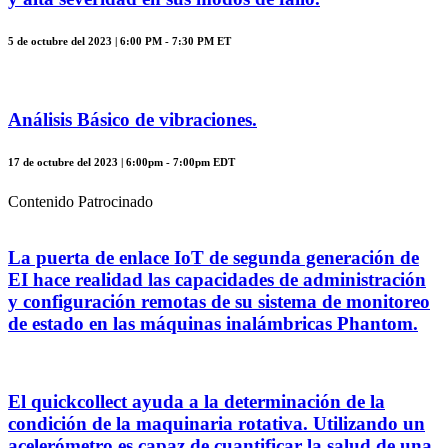
5 de octubre del 2023 | 6:00 PM - 7:30 PM ET
Análisis Básico de vibraciones.
17 de octubre del 2023 | 6:00pm - 7:00pm EDT
Contenido Patrocinado
La puerta de enlace IoT de segunda generación de
EI hace realidad las capacidades de administración
y configuración remotas de su sistema de monitoreo
de estado en las máquinas inalámbricas Phantom.
El quickcollect ayuda a la determinación de la
condición de la maquinaria rotativa. Utilizando un
acelerómetro es capaz de cuantificar la salud de una