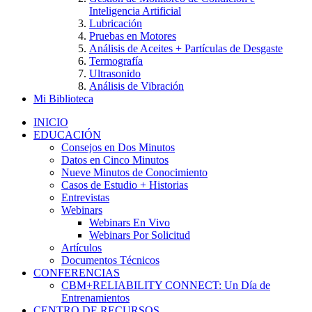
Inteligencia Artificial
Lubricación
Pruebas en Motores
Análisis de Aceites + Partículas de Desgaste
Termografía
Ultrasonido
Análisis de Vibración
Mi Biblioteca
INICIO
EDUCACIÓN
Consejos en Dos Minutos
Datos en Cinco Minutos
Nueve Minutos de Conocimiento
Casos de Estudio + Historias
Entrevistas
Webinars
Webinars En Vivo
Webinars Por Solicitud
Artículos
Documentos Técnicos
CONFERENCIAS
CBM+RELIABILITY CONNECT: Un Día de
Entrenamientos
CENTRO DE RECURSOS