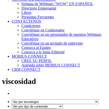
Semana de Webinars “WOW” EN ESPAÑOL
Directorio Empresarial
Libros
Preguntas Frecuentes
CONTÁCTENOS
Contáctenos
Conviértase en Colaborador
Conviértase en un presentador de nuestros Webinars
Educativos
Conviértase en un invitado de entrevista
Conozca al Equipo
Conozca a la Junta Editorial
MOBIUS CONNECT
CREE SU PERFIL
Aprenda sobre MOBIUS CONNECT
CBM CONNECT
viscosidad