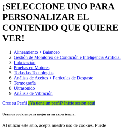
¡SELECCIONE UNO PARA
PERSONALIZAR EL
CONTENIDO QUE QUIERE
VER!
Alineamiento + Balanceo
Gestión de Monitoreo de Condición e Inteligencia Artificial
Lubricación
Pruebas en Motores
Todas las Tecnologías
Análisis de Aceites + Partículas de Desgaste
Termografía
Ultrasonido
Análisis de Vibración
Cree su Perfil
¿Ya tiene un perfil? Inicie sesión aquí
Usamos cookies para mejorar su experiencia.
Al utilizar este sitio, acepta nuestro uso de cookies. Puede