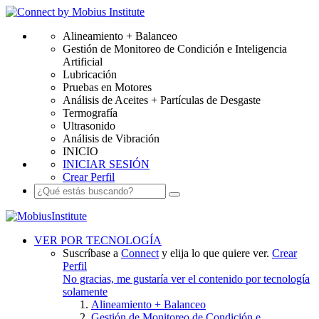
Alineamiento + Balanceo
Gestión de Monitoreo de Condición e Inteligencia
Artificial
Lubricación
Pruebas en Motores
Análisis de Aceites + Partículas de Desgaste
Termografía
Ultrasonido
Análisis de Vibración
INICIO
INICIAR SESIÓN
Crear Perfil
VER POR TECNOLOGÍA
Suscríbase a
Connect
y elija lo que quiere ver.
Crear
Perfil
No gracias, me gustaría ver el contenido por tecnología
solamente
Alineamiento + Balanceo
Gestión de Monitoreo de Condición e