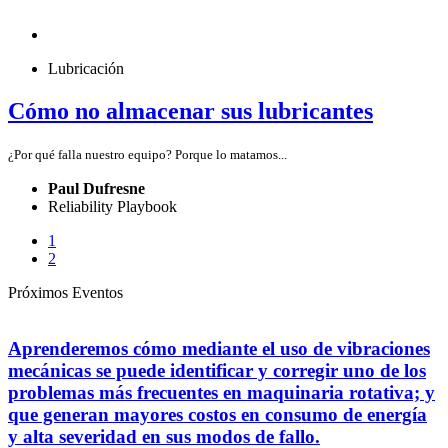
Lubricación
Cómo no almacenar sus lubricantes
¿Por qué falla nuestro equipo? Porque lo matamos...
Paul Dufresne
Reliability Playbook
1
2
Próximos Eventos
Aprenderemos cómo mediante el uso de vibraciones
mecánicas se puede identificar y corregir uno de los
problemas más frecuentes en maquinaria rotativa; y
que generan mayores costos en consumo de energía
y alta severidad en sus modos de fallo.