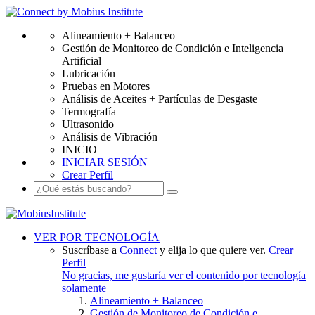
Alineamiento + Balanceo
Gestión de Monitoreo de Condición e Inteligencia
Artificial
Lubricación
Pruebas en Motores
Análisis de Aceites + Partículas de Desgaste
Termografía
Ultrasonido
Análisis de Vibración
INICIO
INICIAR SESIÓN
Crear Perfil
VER POR TECNOLOGÍA
Suscríbase a
Connect
y elija lo que quiere ver.
Crear
Perfil
No gracias, me gustaría ver el contenido por tecnología
solamente
Alineamiento + Balanceo
Gestión de Monitoreo de Condición e