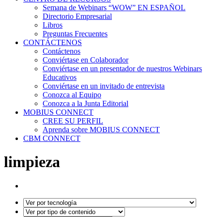
Semana de Webinars “WOW” EN ESPAÑOL
Directorio Empresarial
Libros
Preguntas Frecuentes
CONTÁCTENOS
Contáctenos
Conviértase en Colaborador
Conviértase en un presentador de nuestros Webinars
Educativos
Conviértase en un invitado de entrevista
Conozca al Equipo
Conozca a la Junta Editorial
MOBIUS CONNECT
CREE SU PERFIL
Aprenda sobre MOBIUS CONNECT
CBM CONNECT
limpieza