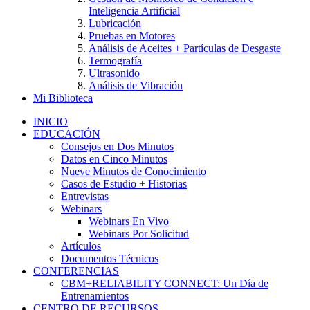
Inteligencia Artificial
Lubricación
Pruebas en Motores
Análisis de Aceites + Partículas de Desgaste
Termografía
Ultrasonido
Análisis de Vibración
Mi Biblioteca
INICIO
EDUCACIÓN
Consejos en Dos Minutos
Datos en Cinco Minutos
Nueve Minutos de Conocimiento
Casos de Estudio + Historias
Entrevistas
Webinars
Webinars En Vivo
Webinars Por Solicitud
Artículos
Documentos Técnicos
CONFERENCIAS
CBM+RELIABILITY CONNECT: Un Día de
Entrenamientos
CENTRO DE RECURSOS