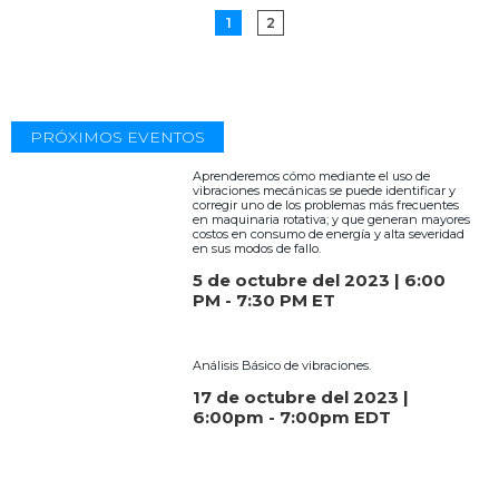
1
2
PRÓXIMOS EVENTOS
Aprenderemos cómo mediante el uso de
vibraciones mecánicas se puede identificar y
corregir uno de los problemas más frecuentes
en maquinaria rotativa; y que generan mayores
costos en consumo de energía y alta severidad
en sus modos de fallo.
5 de octubre del 2023 | 6:00
PM - 7:30 PM ET
Análisis Básico de vibraciones.
17 de octubre del 2023 |
6:00pm - 7:00pm EDT