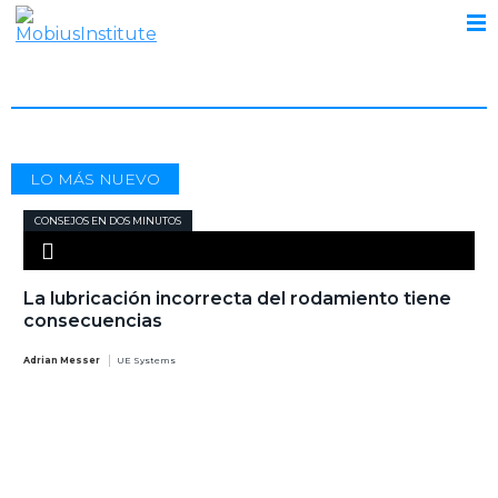
LIMPIO
LO MÁS NUEVO
CONSEJOS EN DOS MINUTOS
La lubricación incorrecta del rodamiento tiene
consecuencias
Adrian Messer
UE Systems