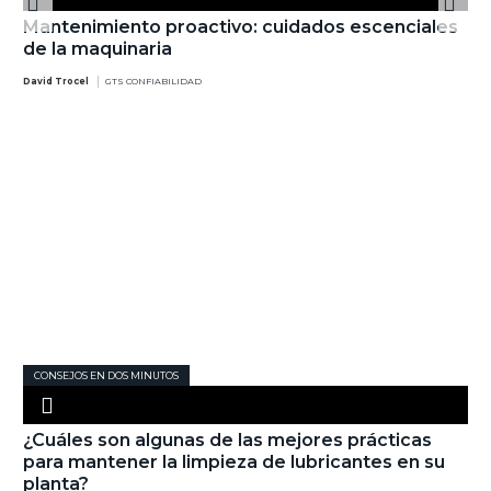
Mantenimiento proactivo: cuidados escenciales
de la maquinaria
David Trocel
GTS CONFIABILIDAD
CONSEJOS EN DOS MINUTOS
¿Cuáles son algunas de las mejores prácticas
para mantener la limpieza de lubricantes en su
planta?