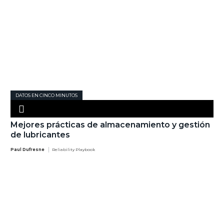
DATOS EN CINCO MINUTOS
Mejores prácticas de almacenamiento y gestión
de lubricantes
Paul Dufresne
Reliability Playbook