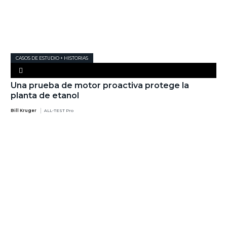
CASOS DE ESTUDIO + HISTORIAS
Una prueba de motor proactiva protege la
planta de etanol
Bill Kruger
ALL-TEST Pro