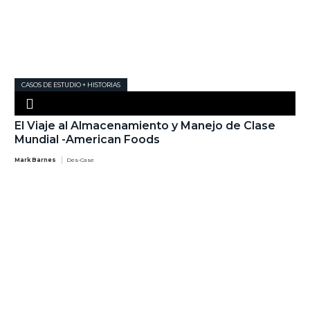
CASOS DE ESTUDIO + HISTORIAS
El Viaje al Almacenamiento y Manejo de Clase
Mundial -American Foods
Mark Barnes
Des-Case