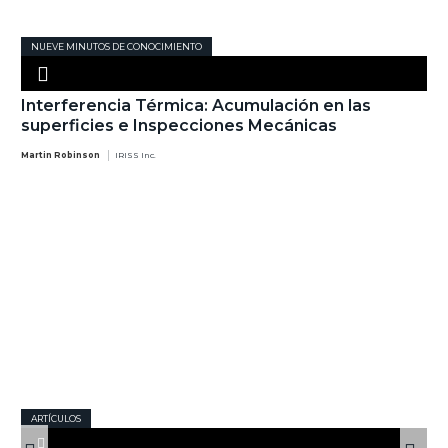
NUEVE MINUTOS DE CONOCIMIENTO
Interferencia Térmica: Acumulación en las
superficies e Inspecciones Mecánicas
Martin Robinson
IRISS Inc.
ARTÍCULOS