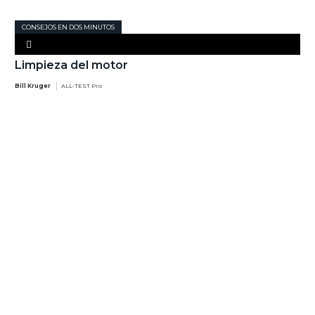
CONSEJOS EN DOS MINUTOS
Limpieza del motor
Bill Kruger
ALL-TEST Pro