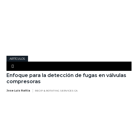
ARTÍCULOS
Enfoque para la detección de fugas en válvulas
compresoras
Jose Luis Rattia
RECIP & ROTATING SERVICES CA