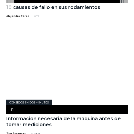
10 causas de fallo en sus rodamientos
Alejandro Pérez
MTF
CONSEJOS EN DOS MINUTOS
Información necesaria de la máquina antes de
tomar mediciones
Tim Sorensen
ACOEM