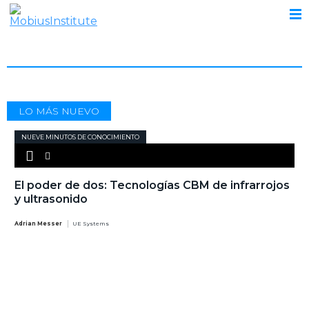
VIBRACIÓN
LO MÁS NUEVO
NUEVE MINUTOS DE CONOCIMIENTO
El poder de dos: Tecnologías CBM de infrarrojos
y ultrasonido
Adrian Messer
UE Systems