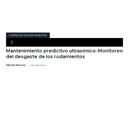
CONSEJOS EN DOS MINUTOS
Mantenimiento predictivo ultrasónico: Monitoreo
del desgaste de los rodamientos
Adrian Messer
UE Systems