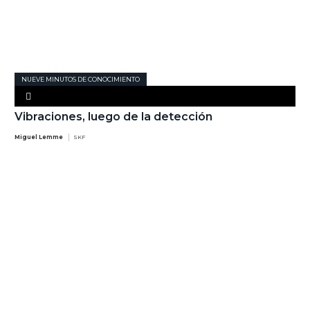
NUEVE MINUTOS DE CONOCIMIENTO
Vibraciones, luego de la detección
Miguel Lemme
SKF