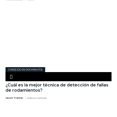
CONSEJOS EN DOS MINUTOS
¿Cuál es la mejor técnica de detección de fallas
de rodamientos?
Jason Tranter
Mobius Institute