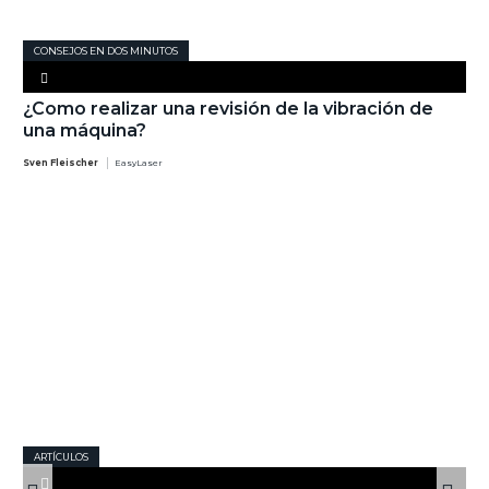
CONSEJOS EN DOS MINUTOS
¿Como realizar una revisión de la vibración de
una máquina?
Sven Fleischer
EasyLaser
ARTÍCULOS