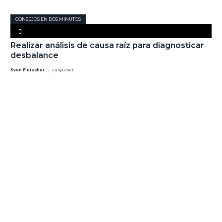
CONSEJOS EN DOS MINUTOS
Realizar análisis de causa raíz para diagnosticar
desbalance
Sven Fleischer
EasyLaser